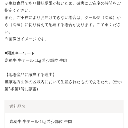
※生鮮食品であり賞味期限が短いため、確実にご在宅の時間をご
指定ください。
また、ご不在によりお届けできない場合は、クール便（冷蔵）か
ら（冷凍）に切り替えて配達する場合があります。ご了承くださ
い。
※画像はイメージです。
■関連キーワード
嘉穂牛 牛テール 1kg 希少部位 牛肉
【地場産品に該当する理由】
当該地方団体の区域内において生産されたものであるため。(告示
第5条第1号に該当)
返礼品名
嘉穂牛 牛テール 1kg 希少部位 牛肉