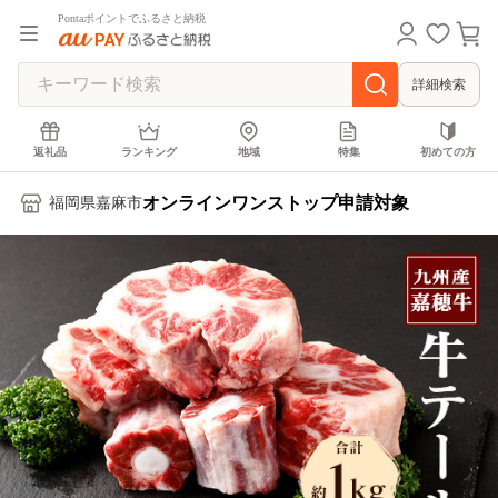
Pontaポイントでふるさと納税
詳細検索
返礼品
ランキング
地域
特集
初めての方
オンラインワンストップ申請対象
福岡県嘉麻市