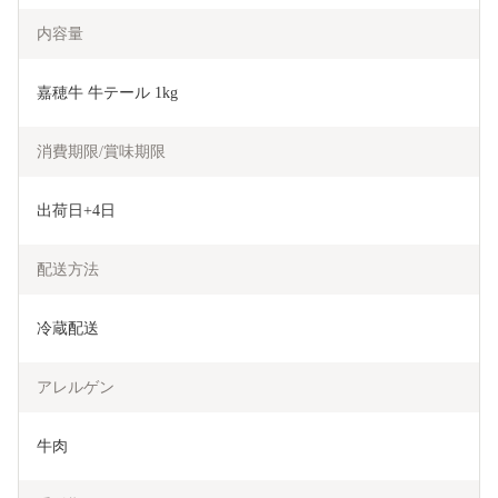
内容量
嘉穂牛 牛テール 1kg
消費期限/賞味期限
出荷日+4日
配送方法
冷蔵配送
アレルゲン
牛肉