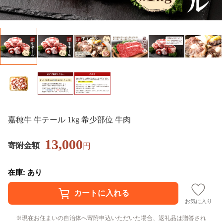
嘉穂牛 牛テール 1kg 希少部位 牛肉
13,000
寄附金額
円
在庫: あり
お気に入り
現在お住まいの自治体へ寄附申込いただいた場合、返礼品は贈答され