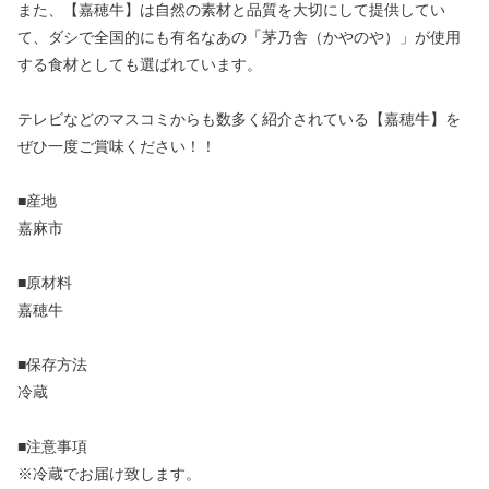
また、【嘉穂牛】は自然の素材と品質を大切にして提供してい
て、ダシで全国的にも有名なあの「茅乃舎（かやのや）」が使用
する食材としても選ばれています。
テレビなどのマスコミからも数多く紹介されている【嘉穂牛】を
ぜひ一度ご賞味ください！！
■産地
嘉麻市
■原材料
嘉穂牛
■保存方法
冷蔵
■注意事項
※冷蔵でお届け致します。