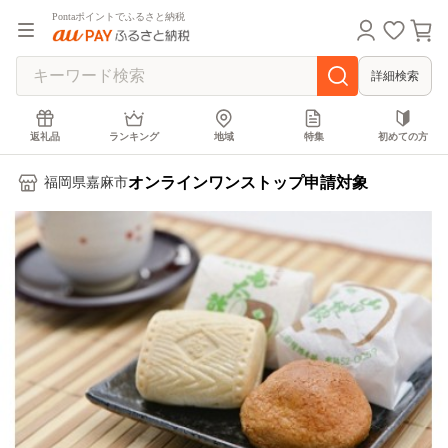
Pontaポイントでふるさと納税
詳細検索
返礼品
ランキング
地域
特集
初めての方
オンラインワンストップ申請対象
福岡県嘉麻市