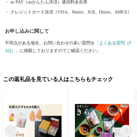
au PAY（auかんたん決済）通信料金合算
クレジットカード決済（VISA、Master、JCB、Diners、AMEX）
お申し込みに関して
不明点がある場合、お問い合わせの多い質問を
「よくある質問（F
AQ）」
に掲載しておりますのでご確認ください。
この返礼品を見ている人はこちらもチェック