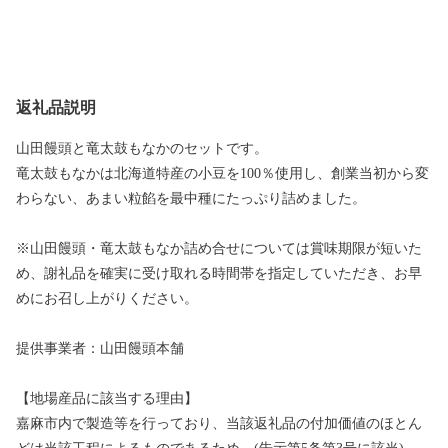
返礼品説明
山田饅頭と竜太鼓もなかのセットです。
竜太鼓もなかは北海道特産の小豆を100％使用し、創業当初から変
わらない、あまい粒餡を最中種にたっぷり詰めました。
※山田饅頭・竜太鼓もなか詰め合せについては賞味期限が短いた
め、謝礼品を確実に受け取れる時間帯を指定していただき、お早
めにお召し上がりください。
提供事業者：山田饅頭本舗
【地場産品に該当する理由】
嘉麻市内で製造等を行っており、当該返礼品の付加価値のほとん