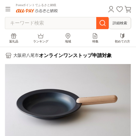
Pontaポイントでふるさと納税
詳細検索
返礼品
ランキング
地域
特集
初めての方
オンラインワンストップ申請対象
大阪府八尾市