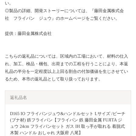
い。
◎製品の詳細、開発ストーリーについては、『藤田金属株式会
社 フライパン ジュウ』のホームページをご覧ください。
提供：藤田金属株式会社
こちらの返礼品については、区域内の工場において、材料の仕入
れ、加工、検品・梱包、出荷までの工程を行うことにより、本返
礼品の半分を一定程度以上上回る割合の付加価値を生じさせてい
るため、本市の返礼品として取り扱っております。
返礼品名
D165 IO フライパンジュウ&ハンドルセット Lサイズ /ビーチ
(ブナ材) 鉄フライパン【フライパン 鉄 藤田金属 FUJITA ジ
ュウ 24cm フライパンセット ガス IH 取っ手が取れる 着脱式 
木製 ハンドル おしゃれ 大阪府 八尾】