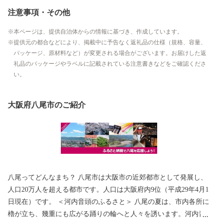
注意事項・その他
本ページは、提供自治体からの情報に基づき、作成しています。
提供元の都合などにより、掲載中に予告なく返礼品の仕様（規格、容量、
パッケージ、原材料など）が変更される場合がございます。お届けした返
礼品のパッケージやラベルに記載されている注意書きなどをご確認くださ
い。
大阪府八尾市のご紹介
八尾ってどんなまち？ 八尾市は大阪市の近郊都市として発展し、
人口20万人を超える都市です。人口は大阪府内9位（平成29年4月1
日現在）です。 ＜河内音頭のふるさと＞ 八尾の夏は、市内各所に
櫓が立ち、幾重にも広がる踊りの輪へと人々を誘います。河内音