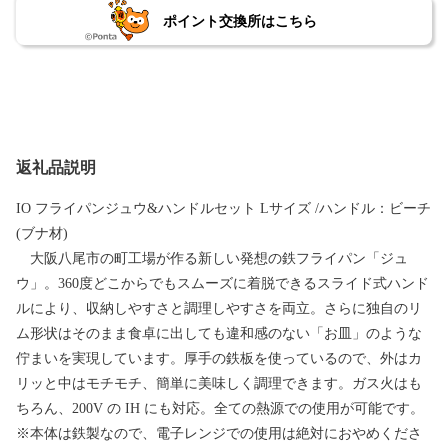
ポイント交換所はこちら
返礼品説明
IO フライパンジュウ&ハンドルセット Lサイズ /ハンドル：ビーチ
(ブナ材)
大阪八尾市の町工場が作る新しい発想の鉄フライパン「ジュ
ウ」。360度どこからでもスムーズに着脱できるスライド式ハンド
ルにより、収納しやすさと調理しやすさを両立。さらに独自のリ
ム形状はそのまま食卓に出しても違和感のない「お皿」のような
佇まいを実現しています。厚手の鉄板を使っているので、外はカ
リッと中はモチモチ、簡単に美味しく調理できます。ガス火はも
ちろん、200V の IH にも対応。全ての熱源での使用が可能です。
※本体は鉄製なので、電子レンジでの使用は絶対におやめくださ