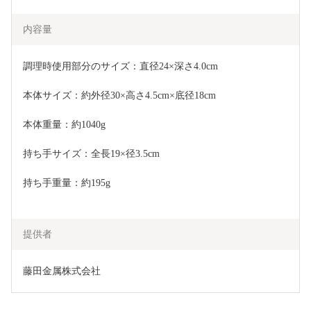
内容量
調理時使用部分のサイズ：直径24×深さ4.0cm
本体サイズ：約外径30×高さ4.5cm×底径18cm
本体重量：約1040g  
持ち手サイズ：全長19×径3.5cm
持ち手重量：約195g
提供者
藤田金属株式会社