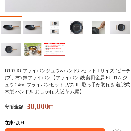
D165 IO フライパンジュウ&ハンドルセット Lサイズ /ビーチ
(ブナ材) 鉄フライパン【フライパン 鉄 藤田金属 FUJITA ジ
ュウ 24cm フライパンセット ガス IH 取っ手が取れる 着脱式
木製 ハンドル おしゃれ 大阪府 八尾】
30,000
寄附金額
円
在庫: あり