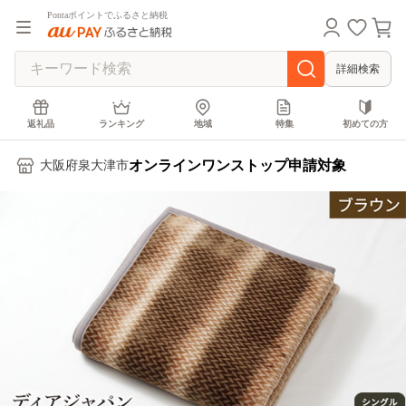
Pontaポイントでふるさと納税
詳細検索
返礼品
ランキング
地域
特集
初めての方
オンラインワンストップ申請対象
大阪府泉大津市