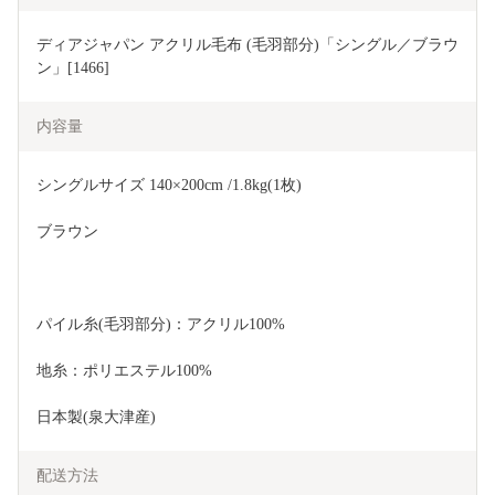
ディアジャパン アクリル毛布 (毛羽部分)「シングル／ブラウ
ン」[1466]
内容量
シングルサイズ 140×200cm /1.8kg(1枚)
ブラウン
パイル糸(毛羽部分)：アクリル100%
地糸：ポリエステル100%
日本製(泉大津産)
配送方法