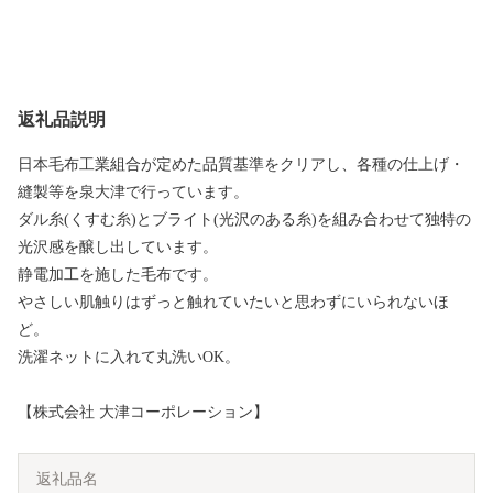
返礼品説明
日本毛布工業組合が定めた品質基準をクリアし、各種の仕上げ・
縫製等を泉大津で行っています。
ダル糸(くすむ糸)とブライト(光沢のある糸)を組み合わせて独特の
光沢感を醸し出しています。
静電加工を施した毛布です。
やさしい肌触りはずっと触れていたいと思わずにいられないほ
ど。
洗濯ネットに入れて丸洗いOK。
【株式会社 大津コーポレーション】
返礼品名