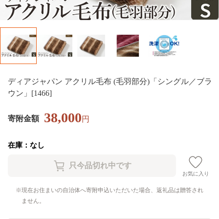
ディアジャパン アクリル毛布 (毛羽部分)「シングル／ブラ
ウン」[1466]
38,000
寄附金額
円
在庫：なし
お気に入り
現在お住まいの自治体へ寄附申込いただいた場合、返礼品は贈答され
ません。