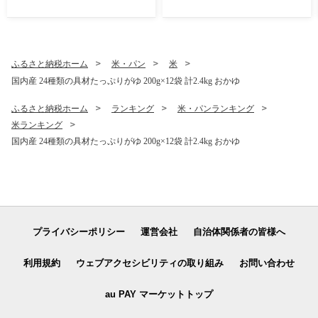
果物 フルーツ
×8袋 お茶 日本茶 緑茶 八女
茶 煎茶
ふるさと納税ホーム
米・パン
米
国内産 24種類の具材たっぷりがゆ 200g×12袋 計2.4kg おかゆ
ふるさと納税ホーム
ランキング
米・パンランキング
米ランキング
国内産 24種類の具材たっぷりがゆ 200g×12袋 計2.4kg おかゆ
プライバシーポリシー
運営会社
自治体関係者の皆様へ
利用規約
ウェブアクセシビリティの取り組み
お問い合わせ
au PAY マーケットトップ