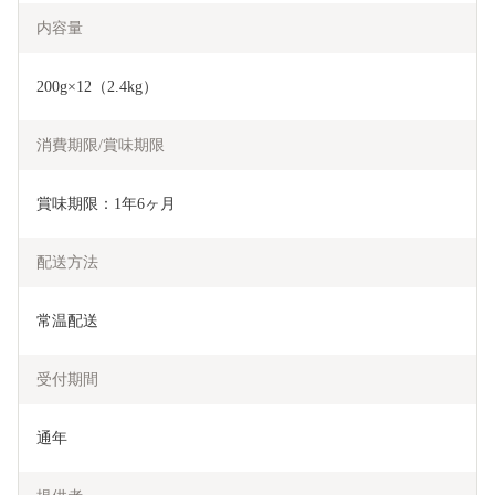
内容量
200g×12（2.4kg）
消費期限/賞味期限
賞味期限：1年6ヶ月
配送方法
常温配送
受付期間
通年