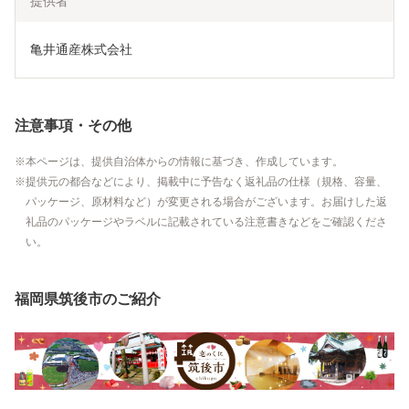
提供者
亀井通産株式会社
注意事項・その他
本ページは、提供自治体からの情報に基づき、作成しています。
提供元の都合などにより、掲載中に予告なく返礼品の仕様（規格、容量、
パッケージ、原材料など）が変更される場合がございます。お届けした返
礼品のパッケージやラベルに記載されている注意書きなどをご確認くださ
い。
福岡県筑後市のご紹介