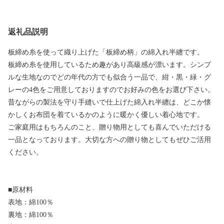
返礼品説明
板締め糸を使って織り上げた「板締め柄」の綿入れ半纏です。
板締め糸を使用しているため趣があり高級感が漂います。シンプ
ルな生地なのでどの年代の方でも似合う一品で、紺・黒・緑・グ
レーの4色をご用意しておりますのでお好みの色をお選び下さい。
昔ながらの製法を守り手縫いで仕上げた綿入れ半纏は、どこか懐
かしくお布団を着ているかのように暖かく優しい着心地です。
ご家庭用はもちろんのこと、贈り物用としても喜んでいただける
一品となっております。大切な方への贈り物としてもぜひご活用
ください。
■原材料
表地：綿100％
裏地：綿100％