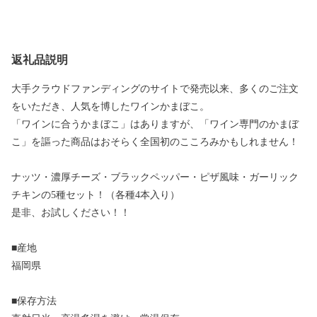
返礼品説明
大手クラウドファンディングのサイトで発売以来、多くのご注文
をいただき、人気を博したワインかまぼこ。
「ワインに合うかまぼこ」はありますが、「ワイン専門のかまぼ
こ」を謳った商品はおそらく全国初のこころみかもしれません！
ナッツ・濃厚チーズ・ブラックペッパー・ピザ風味・ガーリック
チキンの5種セット！（各種4本入り）
是非、お試しください！！
■産地
福岡県
■保存方法