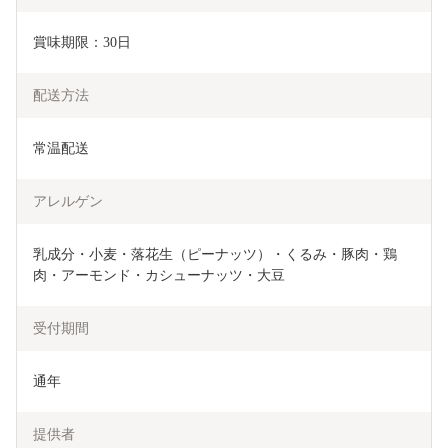
賞味期限：30日
配送方法
常温配送
アレルゲン
乳成分・小麦・落花生（ピーナッツ）・くるみ・豚肉・鶏
肉・アーモンド・カシューナッツ・大豆
受付期間
通年
提供者