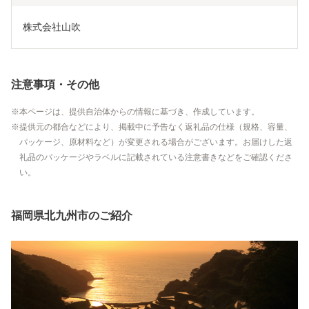
株式会社山吹
注意事項・その他
本ページは、提供自治体からの情報に基づき、作成しています。
提供元の都合などにより、掲載中に予告なく返礼品の仕様（規格、容量、
パッケージ、原材料など）が変更される場合がございます。お届けした返
礼品のパッケージやラベルに記載されている注意書きなどをご確認くださ
い。
福岡県北九州市のご紹介