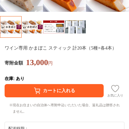
ワイン専用 かまぼこ スティック 計20本（5種×各4本）
13,000
寄附金額
円
在庫: あり
お気に入り
現在お住まいの自治体へ寄附申込いただいた場合、返礼品は贈答され
ません。
配送時期：