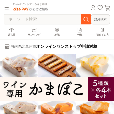
Pontaポイントでふるさと納税
詳細検索
返礼品
ランキング
地域
特集
初めての方
オンラインワンストップ申請対象
福岡県北九州市