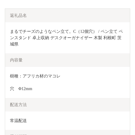
返礼品名
まるでチーズのようなペン立て。C（12個穴） / ペン立て ペ
ンスタンド 卓上収納 デスクオーガナイザー 木製 利根町 茨
城県
内容量
樹種：アフリカ材のマコレ
穴　Φ12mm
配送方法
常温配送