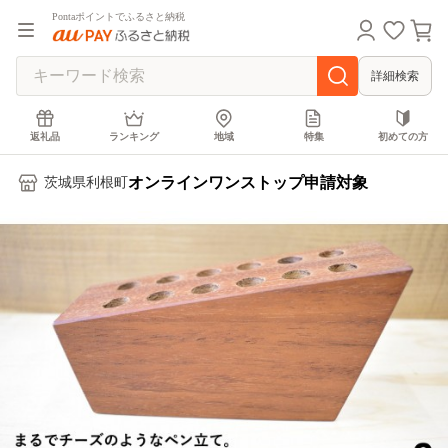
Pontaポイントでふるさと納税
詳細検索
返礼品
ランキング
地域
特集
初めての方
オンラインワンストップ申請対象
茨城県利根町