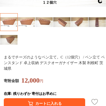
まるでチーズのようなペン立て。C（12個穴） / ペン立て ペ
ンスタンド 卓上収納 デスクオーガナイザー 木製 利根町 茨
城県
12,000
寄附金額
円
在庫: 残りわずか 寄付はお早めに