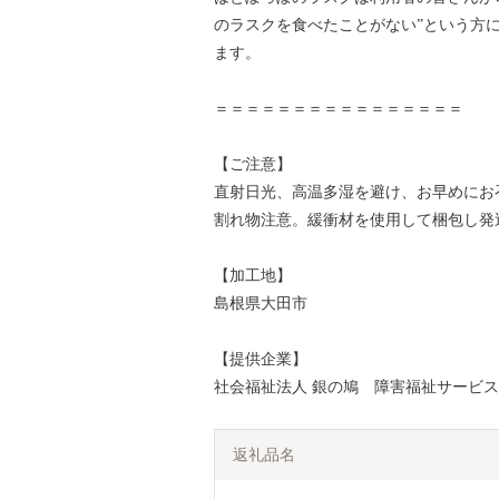
のラスクを食べたことがない”という方
ます。
＝＝＝＝＝＝＝＝＝＝＝＝＝＝＝＝
【ご注意】
直射日光、高温多湿を避け、お早めにお
割れ物注意。緩衝材を使用して梱包し発
【加工地】
島根県大田市
【提供企業】
社会福祉法人 銀の鳩 障害福祉サービス
返礼品名