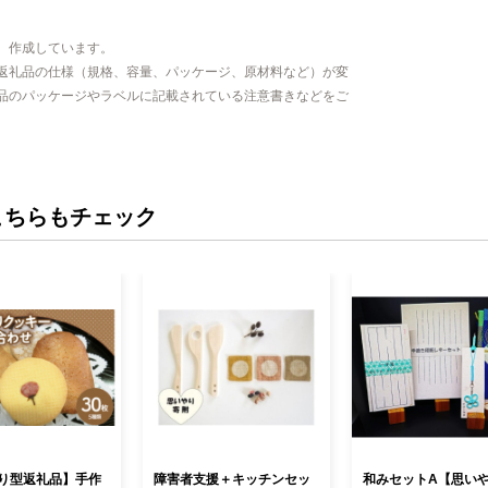
、作成しています。
返礼品の仕様（規格、容量、パッケージ、原材料など）が変
品のパッケージやラベルに記載されている注意書きなどをご
こちらもチェック
り型返礼品】手作
障害者支援＋キッチンセッ
和みセットA【思い