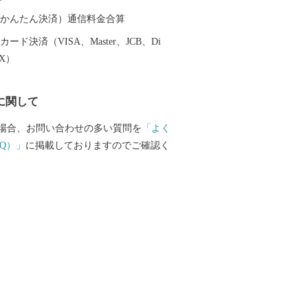
（auかんたん決済）通信料金合算
ード決済（VISA、Master、JCB、Di
EX）
に関して
場合、お問い合わせの多い質問を
「よく
Q）」
に掲載しておりますのでご確認く