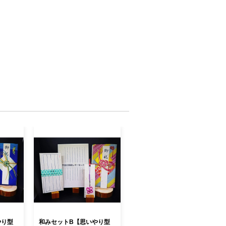
やり型
和みセットB【思いやり型