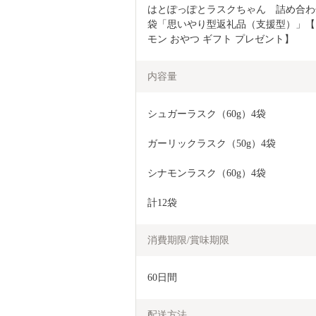
はとぽっぽとラスクちゃん　詰め合わせ
袋「思いやり型返礼品（支援型）」【フ
モン おやつ ギフト プレゼント】
内容量
シュガーラスク（60g）4袋
ガーリックラスク（50g）4袋
シナモンラスク（60g）4袋
計12袋
消費期限/賞味期限
60日間
配送方法