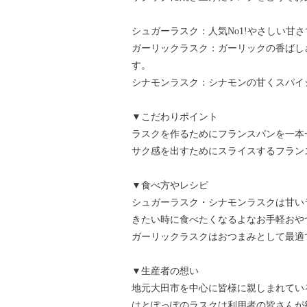
シュガーラスク：人気No1!やさしい甘
ガーリックラスク：ガーリックの香ばし
す。
シナモンラスク：シナモンの甘くスパイ
▼こだわりポイント
ラスクを作るためにフランスパンを一本
サク感を出すためにスライスするフラン
▼食べ方やレシピ
シュガーラスク・シナモンラスクは甘い
きたい時に食べたくなるよなお手軽おや
ガーリックラスクはおつまみとして最適
▼生産者の想い
地元大田市を中心に皆様に親しまれてい
はとぽっぽのラスクは利用者の皆さんが