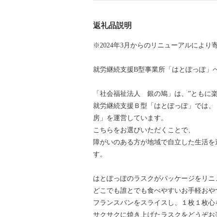
返礼品説明
※2024年3月からのリニューアルによ
就労継続支援B型事業所「はとぽっぽ」
「社会福祉法人 銀の鳩」は、”ともに
就労継続支援Ｂ型「はとぽっぽ」では、
房」を運営しています。
こちらをお選びいただくことで、
障がいのある方が地域で自立した生活を
す。
はとぽっぽのラスクがパッケージをリニ
どこでも誰とでも食べやすいお手軽おや
フランスパンをスライスし、１枚１枚心
サクサクに焼き上げたラスクをどうぞお