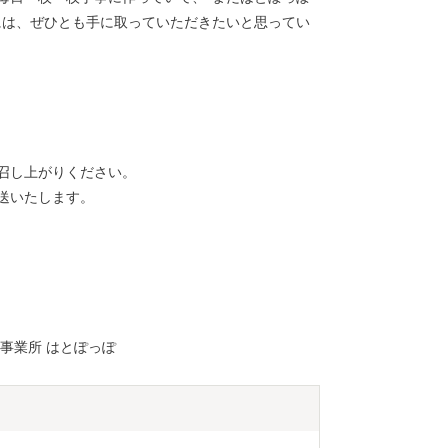
には、ぜひとも手に取っていただきたいと思ってい
召し上がりください。
送いたします。
事業所 はとぽっぽ