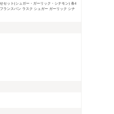
セット(シュガー・ガーリック・シナモン) 各4
ランスパン ラスク シュガー ガーリック シナ