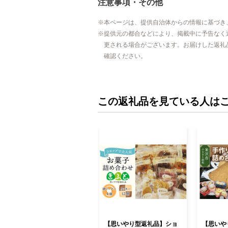
注意事項・その他
本ページは、提供自治体からの情報に基づき
提供元の都合などにより、掲載中に予告なく
更される場合がございます。お届けした返礼
確認ください。
この返礼品を見ている人は
【思いやり型返礼品】ショ
【思いや