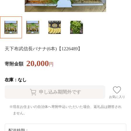
天下布武信長バナナ(6本)【1226489】
20,000
寄附金額
円
在庫：なし
お気に入り
現在お住まいの自治体へ寄附申込いただいた場合、返礼品は贈答され
ません。
配送時期：