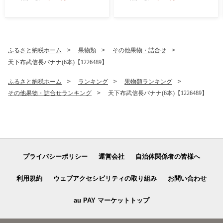
ふるさと納税ホーム
果物類
その他果物・詰合せ
天下布武信長バナナ(6本)【1226489】
ふるさと納税ホーム
ランキング
果物類ランキング
その他果物・詰合せランキング
天下布武信長バナナ(6本)【1226489】
プライバシーポリシー
運営会社
自治体関係者の皆様へ
利用規約
ウェブアクセシビリティの取り組み
お問い合わせ
au PAY マーケットトップ