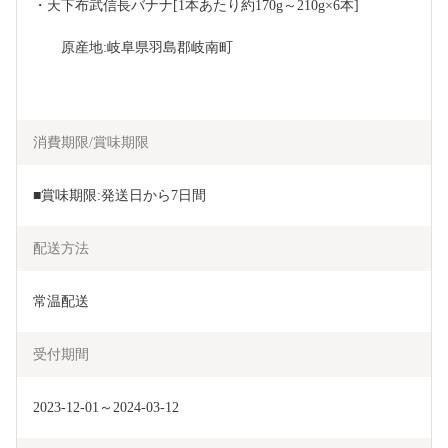
・天下布武信長バナナ[1本あたり約170g～210g×6本]
　　原産地:岐阜県羽島郡岐南町
消費期限/賞味期限
■賞味期限:発送日から7日間
配送方法
常温配送
受付期間
2023-12-01～2024-03-12