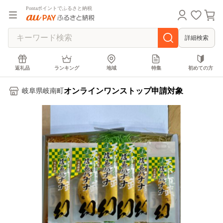
Pontaポイントでふるさと納税
詳細検索
返礼品
ランキング
地域
特集
初めての方
オンラインワンストップ申請対象
岐阜県岐南町