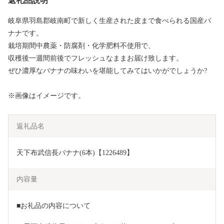
返礼品説明
岐阜県羽島郡岐南町で新しく生産された皮まで食べられる国産バ
ナナです。
栽培期間中農薬・防腐剤・化学肥料不使用で、
収穫後一週間前後でフレッシュなままお届け致します。
ぜひ濃厚なバナナの味わいを堪能してみてはいかがでしょうか?
※画像はイメージです。
返礼品名
天下布武信長バナナ(6本)【1226489】
内容量
■お礼品の内容について