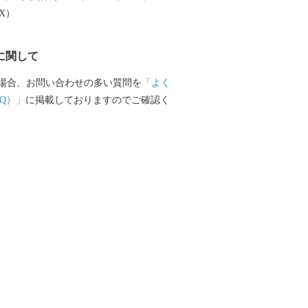
EX）
に関して
場合、お問い合わせの多い質問を
「よく
Q）」
に掲載しておりますのでご確認く