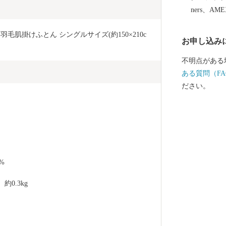
ners、AM
毛肌掛けふとん シングルサイズ(約150×210c
お申し込み
不明点がある
ある質問（FA
ださい。
%
0.3kg