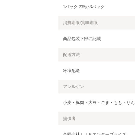
1パック 235g×3パック
消費期限/賞味期限
商品包装下部に記載
配送方法
冷凍配送
アレルゲン
小麦・豚肉・大豆・ごま・もも・りん
提供者
合同会社ＬＩＢエンタープライズ