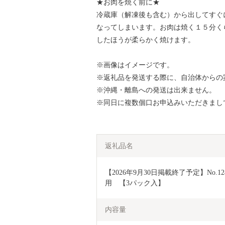
★お肉を焼く前に★
冷蔵庫（解凍後も含む）から出してすぐ
なってしまいます。お肉は焼く１５分く
したほうが柔らかく焼けます。
※画像はイメージです。
※返礼品を発送する際に、自治体からの
※沖縄・離島への発送は出来ません。
※同日に複数個口お申込みいただきまし
返礼品名
【2026年9月30日掲載終了予定】No
用　【3パック入】
内容量