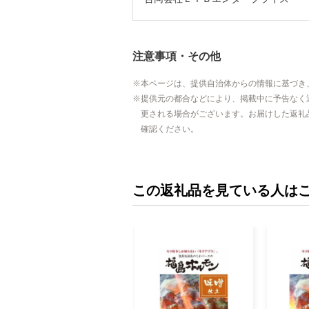
注意事項・その他
本ページは、提供自治体からの情報に基づき
提供元の都合などにより、掲載中に予告なく
更される場合がございます。お届けした返礼
確認ください。
この返礼品を見ている人は