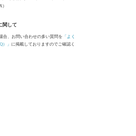
EX）
に関して
場合、お問い合わせの多い質問を
「よく
Q）」
に掲載しておりますのでご確認く