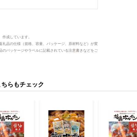
、作成しています。
返礼品の仕様（規格、容量、パッケージ、原材料など）が変
品のパッケージやラベルに記載されている注意書きなどをご
こちらもチェック