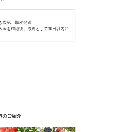
き次第、順次発送
入金を確認後、原則として30日以内に
。
市のご紹介