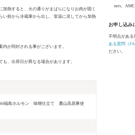
ners、AM
に加熱すると、火の通りがまばらになりお肉が固く
らい前から冷蔵庫から出し、室温に戻してから加熱
お申し込み
不明点がある
ある質問（FA
案内が同封される事がございます。
ださい。
ても、出荷日が異なる場合があります。
.1244福島ホルモン　味噌仕立て　麓山高原豚使