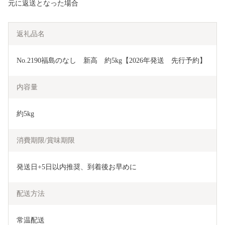
元に返送となった場合
返礼品名
No.2190福島のなし　新高　約5kg【2026年発送　先行予約】
内容量
約5kg
消費期限/賞味期限
発送日+5日以内推奨、到着後お早めに
配送方法
常温配送