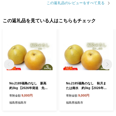
この返礼品のレビューをすべて見る
この返礼品を見ている人はこちらもチェック
No.2189福島のなし 新高
No.2185福島のなし 秋月ま
約3kg 【2026年発送 先行
たは南水 約3kg【2026年発
予約】
送 先行予約】
9,000円
9,000円
寄附金額
寄附金額
福島県福島市
福島県福島市