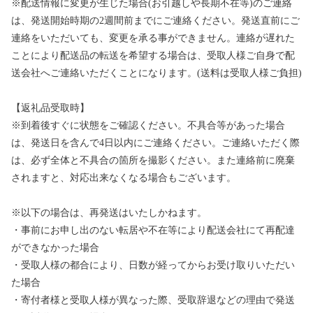
※配送情報に変更が生じた場合(お引越しや長期不在等)のご連絡
は、発送開始時期の2週間前までにご連絡ください。発送直前にご
連絡をいただいても、変更を承る事ができません。連絡が遅れた
ことにより配送品の転送を希望する場合は、受取人様ご自身で配
送会社へご連絡いただくことになります。(送料は受取人様ご負担)
【返礼品受取時】
※到着後すぐに状態をご確認ください。不具合等があった場合
は、発送日を含んで4日以内にご連絡ください。ご連絡いただく際
は、必ず全体と不具合の箇所を撮影ください。また連絡前に廃棄
されますと、対応出来なくなる場合もございます。
※以下の場合は、再発送はいたしかねます。
・事前にお申し出のない転居や不在等により配送会社にて再配達
ができなかった場合
・受取人様の都合により、日数が経ってからお受け取りいただい
た場合
・寄付者様と受取人様が異なった際、受取辞退などの理由で発送