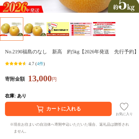
No.2190福島のなし 新高 約5kg【2026年発送 先行予約】
4.7 (
4件
)
13,000
寄附金額
円
在庫: あり
お気に入り
現在お住まいの自治体へ寄附申込いただいた場合、返礼品は贈答され
ません。