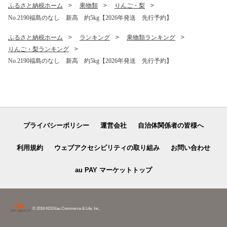
ふるさと納税ホーム
果物類
りんご・梨
No.2190福島のなし 新高 約5kg【2026年発送 先行予約】
ふるさと納税ホーム
ランキング
果物類ランキング
りんご・梨ランキング
No.2190福島のなし 新高 約5kg【2026年発送 先行予約】
プライバシーポリシー
運営会社
自治体関係者の皆様へ
利用規約
ウェブアクセシビリティの取り組み
お問い合わせ
au PAY マーケットトップ
© 2016 KDDI/au Commerce & Life, Inc.