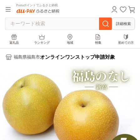
Pontaポイントでふるさと納税
詳細検索
返礼品
ランキング
地域
特集
初めての方
オンラインワンストップ申請対象
福島県福島市