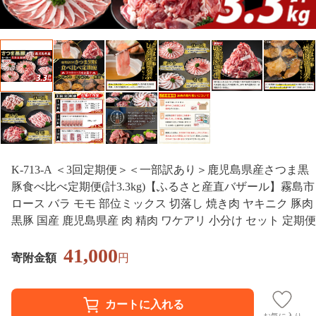
K-713-A ＜3回定期便＞＜一部訳あり＞鹿児島県産さつま黒
豚食べ比べ定期便(計3.3kg)【ふるさと産直バザール】霧島市
ロース バラ モモ 部位ミックス 切落し 焼き肉 ヤキニク 豚肉
黒豚 国産 鹿児島県産 肉 精肉 ワケアリ 小分け セット 定期便
41,000
寄附金額
円