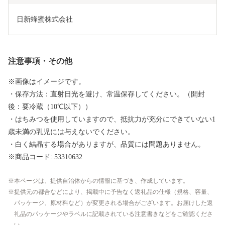
日新蜂蜜株式会社
注意事項・その他
※画像はイメージです。
・保存方法：直射日光を避け、常温保存してください。（開封
後：要冷蔵（10℃以下））
・はちみつを使用していますので、抵抗力が充分にできていない1
歳未満の乳児には与えないでください。
・白く結晶する場合がありますが、品質には問題ありません。
※商品コード: 53310632
本ページは、提供自治体からの情報に基づき、作成しています。
提供元の都合などにより、掲載中に予告なく返礼品の仕様（規格、容量、
パッケージ、原材料など）が変更される場合がございます。お届けした返
礼品のパッケージやラベルに記載されている注意書きなどをご確認くださ