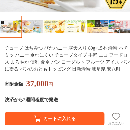
チューブ はちみつ ぴたハニー 寒天入り 80g×15本 蜂蜜 ハチ
ミツ ハニー 垂れにくい チューブタイプ 手軽 エコ フードロ
ス まろやか 便利 食卓 パン ヨーグルト フルーツ アイス パン
に塗る パンのおともトッピング 日新蜂蜜 岐阜県 安八町
37,000
寄附金額
円
決済から2週間程度で発送
お気に入り