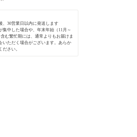
後、30営業日以内に発送します
が集中した場合や、年末年始（11月～
を含む繁忙期には、通常よりもお届けま
をいただく場合がございます。あらか
ください。