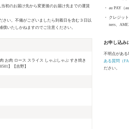
合,当初のお届け先から変更後のお届け先までの運賃
au PAY
クレジットカ
ださい。不備がございましたら到着日を含む３日以
ners、AM
補償いたしかねますのでご注意ください。
お申し込み
不明点がある
牛肉 お肉 ロース スライス しゃぶしゃぶ すき焼き 
ある質問（FA
0501】【吉野】
ださい。