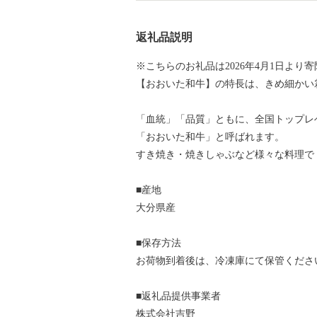
返礼品説明
※こちらのお礼品は2026年4月1日より
【おおいた和牛】の特長は、きめ細かい
「血統」「品質」ともに、全国トップレ
「おおいた和牛」と呼ばれます。
すき焼き・焼きしゃぶなど様々な料理で
■産地
大分県産
■保存方法
お荷物到着後は、冷凍庫にて保管くださ
■返礼品提供事業者
株式会社吉野