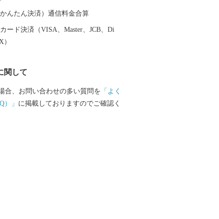
（auかんたん決済）通信料金合算
ード決済（VISA、Master、JCB、Di
EX）
に関して
場合、お問い合わせの多い質問を
「よく
Q）」
に掲載しておりますのでご確認く