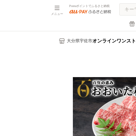
Pontaポイントでふるさと納税
メニュー
オンラインワンスト
大分県宇佐市