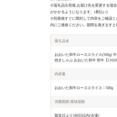
※返礼品出荷後,お届け先を変更する場
がかかるようになります。(着払い)
※到着後すぐに開封して内容をご確認く
内にご連絡ください。期間を過ぎますと
返礼品名
おおいた和牛ローススライス(500g) 
焼きしゃぶ おおいた和牛 和牛【11020
内容量
おおいた和牛ローススライス：500g
消費期限/賞味期限
製造日より180日以内(冷凍)