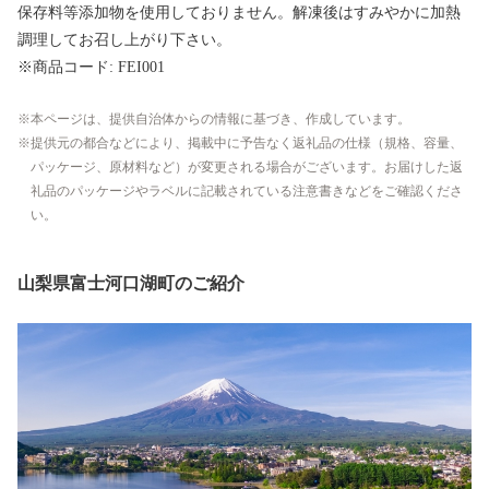
保存料等添加物を使用しておりません。解凍後はすみやかに加熱
調理してお召し上がり下さい。
※商品コード: FEI001
本ページは、提供自治体からの情報に基づき、作成しています。
提供元の都合などにより、掲載中に予告なく返礼品の仕様（規格、容量、
パッケージ、原材料など）が変更される場合がございます。お届けした返
礼品のパッケージやラベルに記載されている注意書きなどをご確認くださ
い。
山梨県富士河口湖町のご紹介