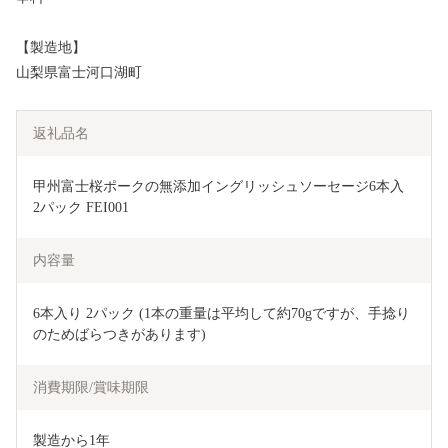
【製造地】
山梨県富士河口湖町
返礼品名
甲州富士桜ポークの無添加イングリッシュソーセージ6本入  
2パック FEI001
内容量
6本入り 2パック (1本の重量は平均して約70gですが、手捻り
のためばらつきがあります)
消費期限/賞味期限
製造から1年