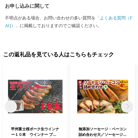
お申し込みに関して
不明点がある場合、お問い合わせの多い質問を
「よくある質問（F
AQ）」
に掲載しておりますのでご確認ください。
この返礼品を見ている人はこちらもチェック
甲州富士桜ポーク生ウインナ
無添加ソーセージ・ベーコン
ー１０本 ウインナー ブラ
詰め合わせ大／ソーセージ 5