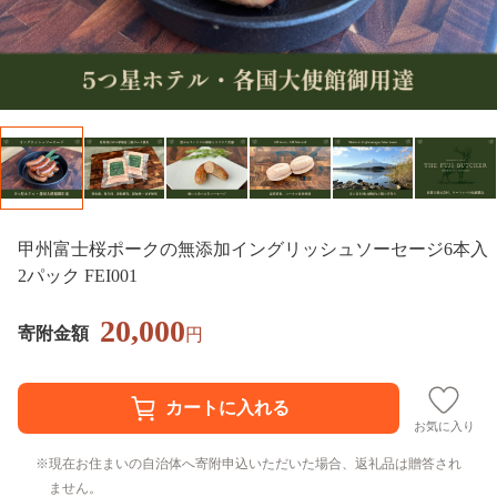
甲州富士桜ポークの無添加イングリッシュソーセージ6本入
2パック FEI001
20,000
寄附金額
円
お気に入り
現在お住まいの自治体へ寄附申込いただいた場合、返礼品は贈答され
ません。