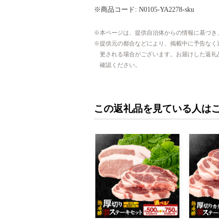
※商品コード: N0105-YA2278-sku
本ページは、提供自治体からの情報に基づき
提供元の都合などにより、掲載中に予告なく
更される場合がございます。お届けした返礼
確認ください。
この返礼品を見ている人は