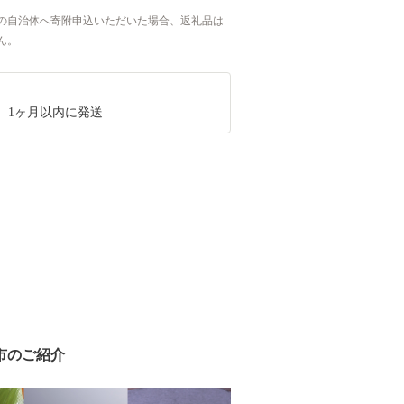
の自治体へ寄附申込いただいた場合、返礼品は
ん。
、1ヶ月以内に発送
市のご紹介