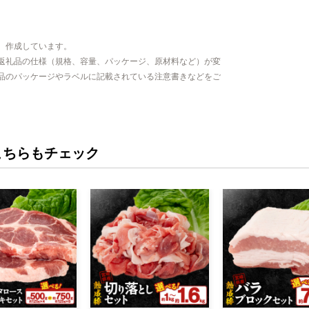
、作成しています。
返礼品の仕様（規格、容量、パッケージ、原材料など）が変
品のパッケージやラベルに記載されている注意書きなどをご
こちらもチェック