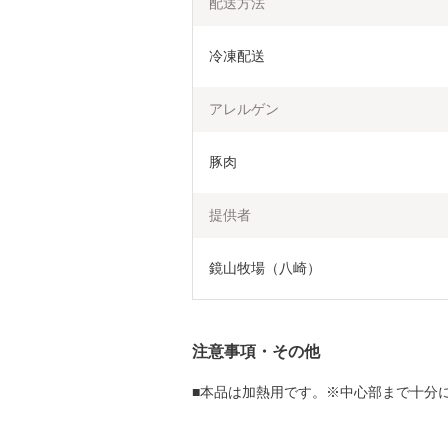
配送方法
冷凍配送
アレルゲン
豚肉
提供者
鏡山牧場（八崎）
注意事項・その他
■本品は加熱用です。※中心部まで十分