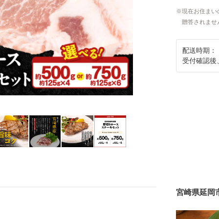
現在お住まい
贈答されませ
配送時期：
受付確認後
宮崎県延岡