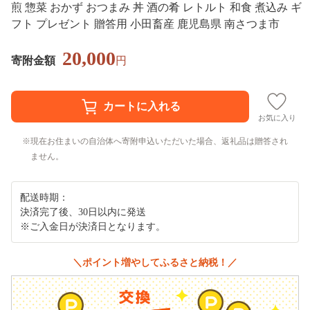
煎 惣菜 おかず おつまみ 丼 酒の肴 レトルト 和食 煮込み ギ
フト プレゼント 贈答用 小田畜産 鹿児島県 南さつま市
20,000
寄附金額
円
お気に入り
現在お住まいの自治体へ寄附申込いただいた場合、返礼品は贈答され
ません。
配送時期：
決済完了後、30日以内に発送
※ご入金日が決済日となります。
＼ポイント増やしてふるさと納税！／