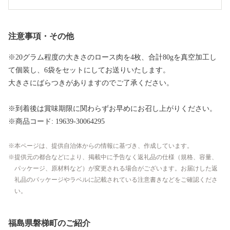
注意事項・その他
※20グラム程度の大きさのロース肉を4枚、合計80gを真空加工し
て個装し、6袋をセットにしてお送りいたします。
大きさにばらつきがありますのでご了承ください。
※到着後は賞味期限に関わらずお早めにお召し上がりください。
※商品コード: 19639-30064295
本ページは、提供自治体からの情報に基づき、作成しています。
提供元の都合などにより、掲載中に予告なく返礼品の仕様（規格、容量、
パッケージ、原材料など）が変更される場合がございます。お届けした返
礼品のパッケージやラベルに記載されている注意書きなどをご確認くださ
い。
福島県磐梯町のご紹介