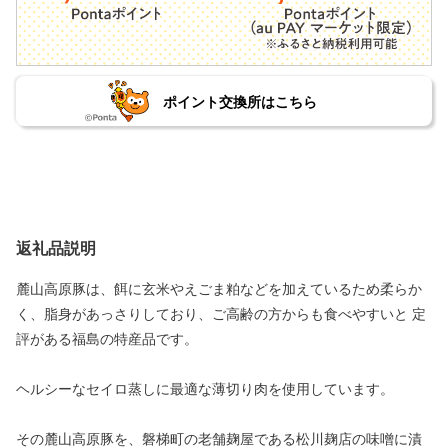
ポイント交換所はこちら
返礼品説明
麓山高原豚は、餌に玄米やえごま粕などを加えているため柔らか
く、脂身があっさりしており、ご高齢の方からも食べやすいと 定
評がある福島の特産品です。
ヘルシーなセイロ蒸しに最適な薄切り肉を使用しています。
その麓山高原豚を、磐梯町の老舗麹屋である松川麹店の味噌に漬