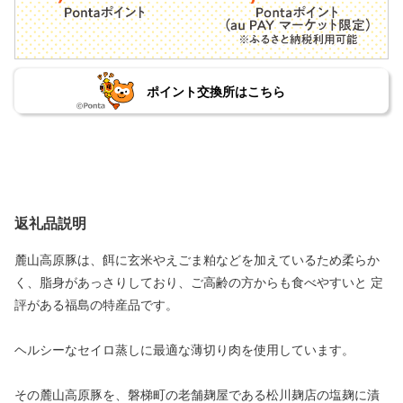
ポイント交換所はこちら
返礼品説明
麓山高原豚は、餌に玄米やえごま粕などを加えているため柔らか
く、脂身があっさりしており、ご高齢の方からも食べやすいと 定
評がある福島の特産品です。
ヘルシーなセイロ蒸しに最適な薄切り肉を使用しています。
その麓山高原豚を、磐梯町の老舗麹屋である松川麹店の塩麹に漬