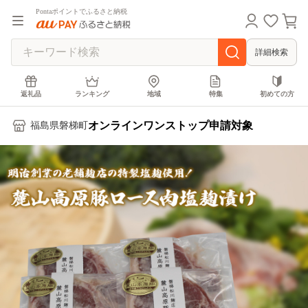
Pontaポイントでふるさと納税
詳細検索
返礼品
ランキング
地域
特集
初めての方
オンラインワンストップ申請対象
福島県磐梯町