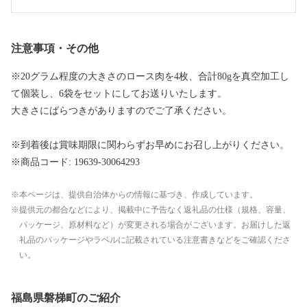
注意事項・その他
※20グラム程度の大きさのロース肉を4枚、合計80gを真空加工し
て個装し、6袋をセットにしてお送りいたします。
大きさにばらつきがありますのでご了承ください。
※到着後は賞味期限に関わらずお早めにお召し上がりください。
※商品コード: 19639-30064293
本ページは、提供自治体からの情報に基づき、作成しています。
提供元の都合などにより、掲載中に予告なく返礼品の仕様（規格、容量、
パッケージ、原材料など）が変更される場合がございます。お届けした返
礼品のパッケージやラベルに記載されている注意書きなどをご確認くださ
い。
福島県磐梯町のご紹介