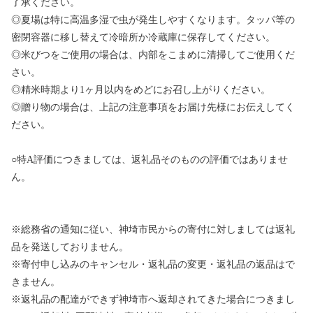
了承ください。
◎夏場は特に高温多湿で虫が発生しやすくなります。タッパ等の
密閉容器に移し替えて冷暗所か冷蔵庫に保存してください。
◎米びつをご使用の場合は、内部をこまめに清掃してご使用くだ
さい。
◎精米時期より1ヶ月以内をめどにお召し上がりください。
◎贈り物の場合は、上記の注意事項をお届け先様にお伝えしてく
ださい。
○特A評価につきましては、返礼品そのものの評価ではありませ
ん。
※総務省の通知に従い、神埼市民からの寄付に対しましては返礼
品を発送しておりません。
※寄付申し込みのキャンセル・返礼品の変更・返礼品の返品はで
きません。
※返礼品の配達ができず神埼市へ返却されてきた場合につきまし