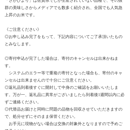
「さがびより」は佐賀県でしか生産されていない品種で、その抜
群の美味しさからメディアでも数多く紹介され、全国でも人気急
上昇のお米です。
《ご注意ください》
◎お申し込み完了をもって、下記内容についてご了承頂いたもの
とみなします。
◎寄付申込が完了した場合は、寄付のキャンセルは出来かねま
す。
システムのエラー等で重複の寄付となった場合も、寄付のキャ
ンセルは出来ませんので十分にご注意ください。
◎返礼品到着後すぐに開封して中身のご確認をお願いいたしま
す。万が一、返礼品に異常がございましたら到着後1週間以内に必
ずご連絡ください。
◎代替品お届けと同時に問題の品物を回収させていただきますの
で、処分せずにそのまま保管ください。
お手元に現物がない場合は交換の対象外となりますので予めご