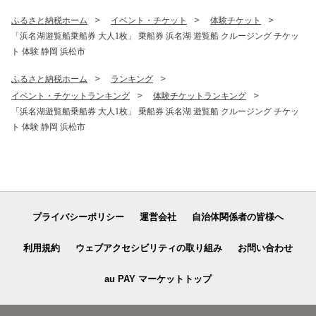
ふるさと納税ホーム
イベント・チケット
体験チケット
「浜名湖遊覧船乗船券 大人1枚」 乗船券 浜名湖 遊覧船 クルージング チケッ
ト 体験 静岡 浜松市
ふるさと納税ホーム
ランキング
イベント・チケットランキング
体験チケットランキング
「浜名湖遊覧船乗船券 大人1枚」 乗船券 浜名湖 遊覧船 クルージング チケッ
ト 体験 静岡 浜松市
プライバシーポリシー
運営会社
自治体関係者の皆様へ
利用規約
ウェブアクセシビリティの取り組み
お問い合わせ
au PAY マーケットトップ