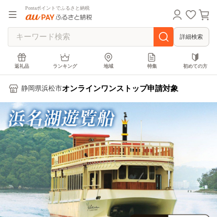
Pontaポイントでふるさと納税
詳細検索
返礼品
ランキング
地域
特集
初めての方
オンラインワンストップ申請対象
静岡県浜松市