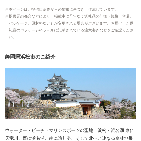
本ページは、提供自治体からの情報に基づき、作成しています。
提供元の都合などにより、掲載中に予告なく返礼品の仕様（規格、容量、
パッケージ、原材料など）が変更される場合がございます。お届けした返
礼品のパッケージやラベルに記載されている注意書きなどをご確認くださ
い。
静岡県浜松市のご紹介
ウォーター・ビーチ・マリンスポーツの聖地 浜松・浜名湖 東に
天竜川、西に浜名湖、南に遠州灘、そして北へと連なる森林地帯