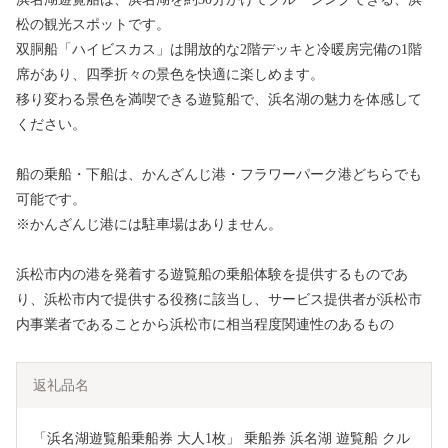
松の観光スポットです。
双胴船「ハイビスカス」は開放的な2階デッキと冷暖房完備の1階
席があり、四季折々の景色を快適に楽しめます。
移り変わる景色を満喫できる遊覧船で、浜名湖の魅力を体感して
ください。
船の乗船・下船は、かんざんじ港・フラワーパーク港どちらでも
可能です。
※かんざんじ港には駐車場はありません。
浜松市内の港を発着する遊覧船の乗船体験を提供するものであ
り、浜松市内で提供する役務に該当し、サービス提供者が浜松市
内事業者であることから浜松市に相当程度関連性のあるもの
返礼品名
「浜名湖遊覧船乗船券 大人1枚」 乗船券 浜名湖 遊覧船 クル