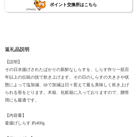
ポイント交換所はこちら
返礼品説明
【説明】
その日水揚げされたばかりの新鮮なしらすを、しらす作り一筋百
年以上の伝統の技で炊き上げます。その日のしらすの大きさや状
態によって塩加減、ゆで加減は日々変えて最も美味しく炊き上げ
られる形をとります。木箱、化粧箱に入っておりますので、贈答
用にも最適です。
【内容量】
釜揚げしらす 約400g