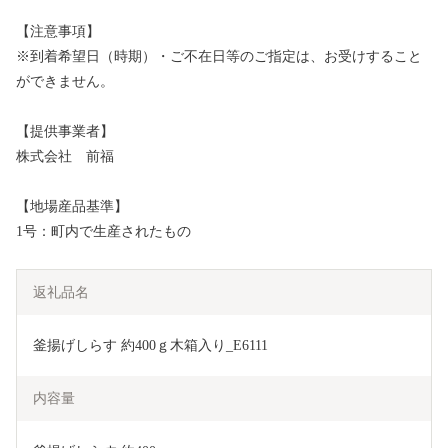
【注意事項】
※到着希望日（時期）・ご不在日等のご指定は、お受けすること
ができません。
【提供事業者】
株式会社 前福
【地場産品基準】
1号：町内で生産されたもの
返礼品名
釜揚げしらす 約400ｇ木箱入り_E6111
内容量