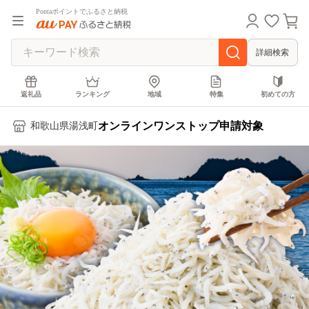
Pontaポイントでふるさと納税
詳細検索
返礼品
ランキング
地域
特集
初めての方
オンラインワンストップ申請対象
和歌山県湯浅町