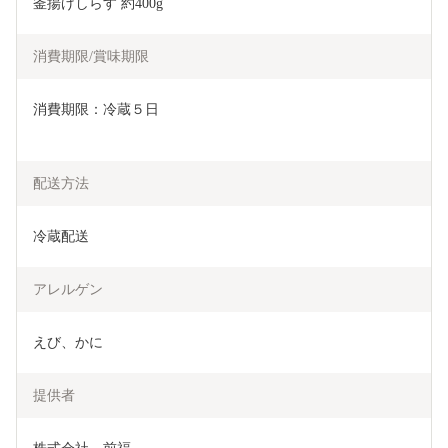
釜揚げしらす 約400g
消費期限/賞味期限
消費期限：冷蔵５日
配送方法
冷蔵配送
アレルゲン
えび、かに
提供者