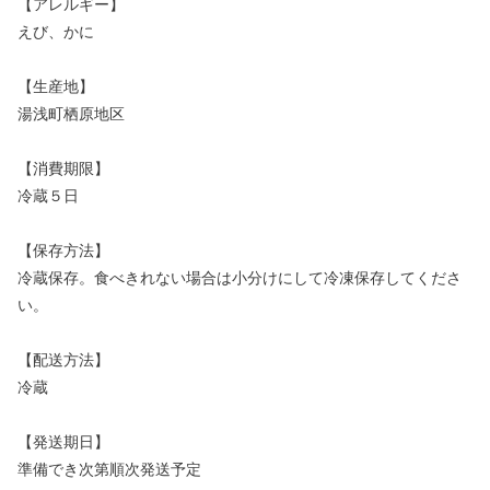
【アレルギー】
えび、かに
【生産地】
湯浅町栖原地区
【消費期限】
冷蔵５日
【保存方法】
冷蔵保存。食べきれない場合は小分けにして冷凍保存してくださ
い。
【配送方法】
冷蔵
【発送期日】
準備でき次第順次発送予定