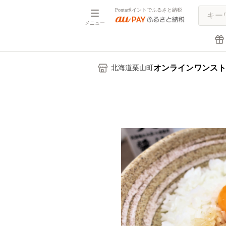
Pontaポイントでふるさと納税
メニュー
オンラインワンスト
北海道栗山町