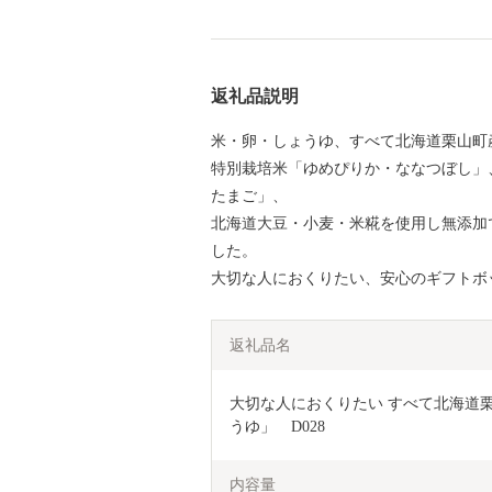
返礼品説明
米・卵・しょうゆ、すべて北海道栗山町
特別栽培米「ゆめぴりか・ななつぼし」
たまご」、
北海道大豆・小麦・米糀を使用し無添加
した。
大切な人におくりたい、安心のギフトボ
返礼品名
大切な人におくりたい すべて北海道
うゆ」　D028
内容量