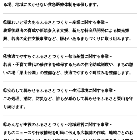
る場、地域に欠かせない救急医療体制を確保します。
③賑わいと活力あるふるさとづくり～産業に関する事業～
農業後継者の育成や新規参入者支援、新たな特産品開発による観光振
興、若者の定住支援事業など、賑わいあるまちづくりに取り組みます。
④快適でやすらぐふるさとづくり～都市基盤に関する事業～
若者・子育て世代の移住者を確保するための住宅助成制度や、まちの憩
いの場「栗山公園」の整備など、快適でやすらぐ町並みを整備します。
⑤安心して暮らせるふるさとづくり～生活環境に関する事業～
ごみ処理、消防、防災など、誰もが感心して暮らせるふるさと栗山を守
り続けます。
⑥みんなが主役のふるさとづくり～地域経営に関する事業～
まちのニュースや行政情報を町民に伝える広報誌の作成、地域ごとのお