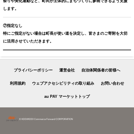
祭りや美化運動など、町民が主体的にまちづくりに参画できるよう支援
します。
⑦指定なし
特にご指定がない場合は町長が使い道を決定し、皆さまのご寄附を大切
に活用させていただきます。
プライバシーポリシー
運営会社
自治体関係者の皆様へ
利用規約
ウェブアクセシビリティの取り組み
お問い合わせ
au PAY マーケットトップ
© KDDI/KDDI Commerce Forward CORPORATION