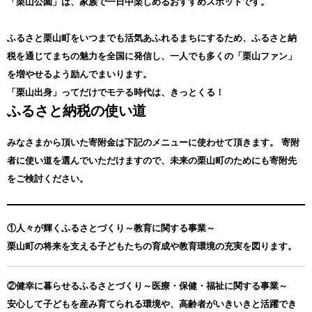
「栗山公園」は、家族で一日中楽しめるおすすめスポットです。
ふるさと栗山町をいつまでも活気あふれるまちにするため、ふるさと納
税を通じてまちの魅力を全国に発信し、一人でも多くの「栗山ファン」
を増やせるよう励んでまいります。
「栗山出身」ってだけでモテる時代は、きっとくる！
ふるさと納税の使い道
みなさまから頂いた寄附金は下記のメニューに使わせて頂きます。
寄附
者に使い道を選んでいただけますので、未来の栗山町のためにも寄附先
をご検討ください。
①人々が輝くふるさとづくり～教育に関する事業～
栗山町の将来を支える子どもたちの育成や教育環境の充実を図ります。
②健幸に暮らせるふるさとづくり～医療・保健・福祉に関する事業～
安心して子どもを産み育てられる環境や、高齢者がいきいきと活躍でき