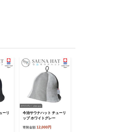
ューリ
今治サウナハット チューリ
ップ ホワイトグレー
12,000円
寄附金額