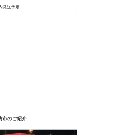
以内発送予定
坊市のご紹介