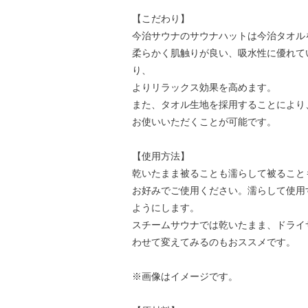
【こだわり】
今治サウナのサウナハットは今治タオル
柔らかく肌触りが良い、吸水性に優れて
り、
よりリラックス効果を高めます。
また、タオル生地を採用することにより
お使いいただくことが可能です。
【使用方法】
乾いたまま被ることも濡らして被ること
お好みでご使用ください。濡らして使用
ようにします。
スチームサウナでは乾いたまま、ドライ
わせて変えてみるのもおススメです。
※画像はイメージです。