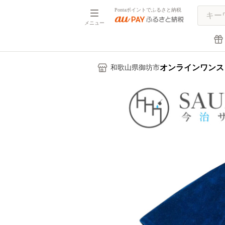
Pontaポイントでふるさと納税
メニュー
オンラインワンス
和歌山県御坊市