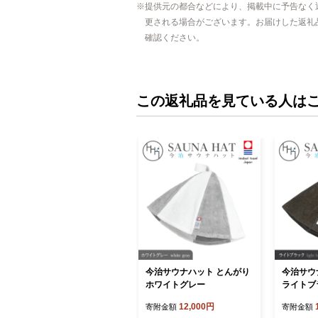
提供元の都合などにより、掲載中に予告なく
更される場合がございます。お届けした返礼
確認ください。
この返礼品を見ている人は
今治サウナハット とんがり
今治サウ
ホワイトグレー
ライトブ
12,000円
寄附金額
寄附金額