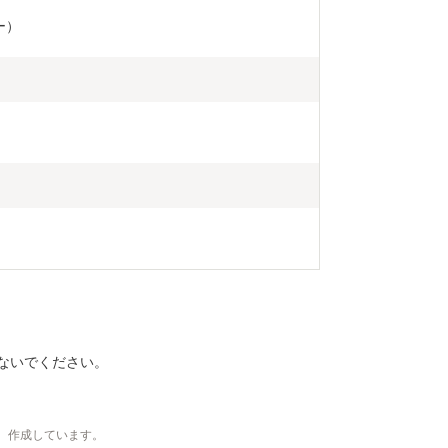
ー）
ないでください。
、作成しています。