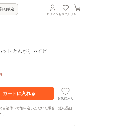
詳細検索
ログイン
お気に入り
カート
方
ット とんがり ネイビー
円
お気に入り
の自治体へ寄附申込いただいた場合、返礼品は
ん。