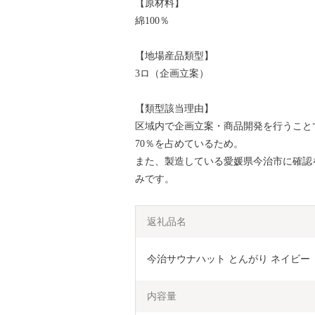
【原材料】
綿100％
【地場産品類型】
3ロ（企画立案）
【類型該当理由】
区域内で企画立案・商品開発を行うこと
70％を占めているため。
また、製造している愛媛県今治市に確認
みです。
返礼品名
今治サウナハット とんがり ネイビー
内容量