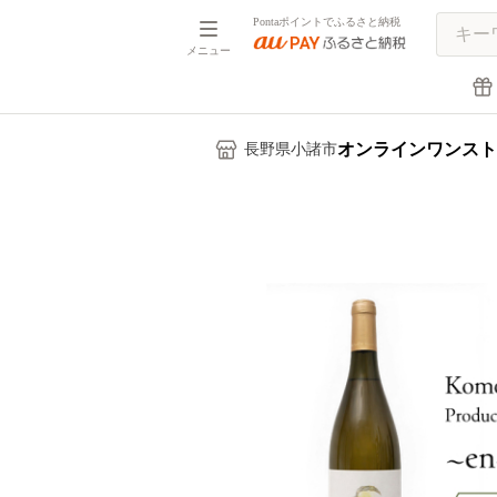
Pontaポイントでふるさと納税
メニュー
オンラインワンスト
長野県小諸市