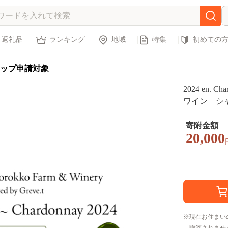
返礼品
ランキング
地域
特集
初めての
ップ申請対象
2024 en.
ワイン シャルド
&Winery
寄附金額
20,000
現在お住まい