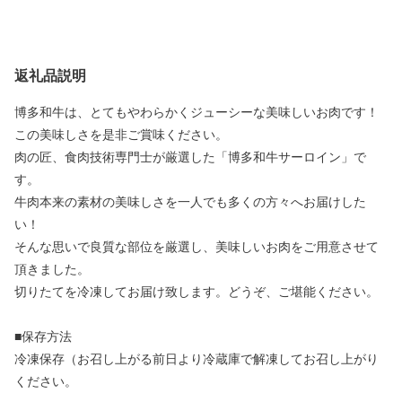
返礼品説明
博多和牛は、とてもやわらかくジューシーな美味しいお肉です！
この美味しさを是非ご賞味ください。
肉の匠、食肉技術専門士が厳選した「博多和牛サーロイン」で
す。
牛肉本来の素材の美味しさを一人でも多くの方々へお届けした
い！
そんな思いで良質な部位を厳選し、美味しいお肉をご用意させて
頂きました。
切りたてを冷凍してお届け致します。どうぞ、ご堪能ください。
■保存方法
冷凍保存（お召し上がる前日より冷蔵庫で解凍してお召し上がり
ください。