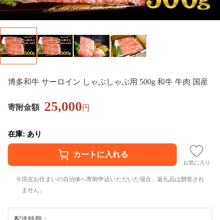
博多和牛 サーロイン しゃぶしゃぶ用 500g 和牛 牛肉 国産
25,000
寄附金額
円
在庫: あり
お気に入り
現在お住まいの自治体へ寄附申込いただいた場合、返礼品は贈答され
ません。
配送時期：