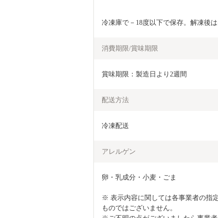
冷凍庫で－18度以下で保存。解凍後
消費期限/賞味期限
賞味期限：製造日より2週間
配送方法
冷凍配送
アレルゲン
卵・乳成分・小麦・ごま

※ 表示内容に関しては各事業者の指
ものではございません。
