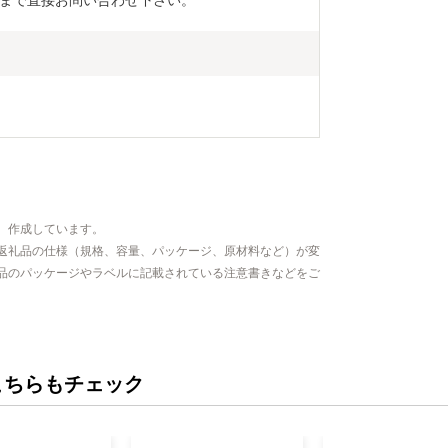
まで直接お問い合わせ下さい。
、作成しています。
返礼品の仕様（規格、容量、パッケージ、原材料など）が変
品のパッケージやラベルに記載されている注意書きなどをご
こちらもチェック