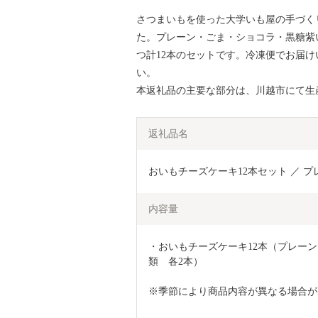
さつまいもを使った大学いも屋の手づく
た。プレーン・ごま・ショコラ・黒糖紫
つ計12本のセットです。冷凍便でお届
い。
本返礼品の主要な部分は、川越市にて生
返礼品名
おいもチーズケーキ12本セット ／ プ
内容量
・おいもチーズケーキ12本（プレー
類　各2本）
※季節により商品内容が異なる場合が