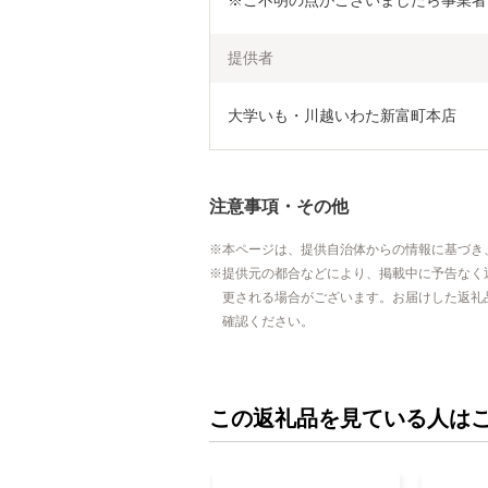
※ご不明の点がございましたら事業者
提供者
大学いも・川越いわた新富町本店
注意事項・その他
本ページは、提供自治体からの情報に基づき
提供元の都合などにより、掲載中に予告なく
更される場合がございます。お届けした返礼
確認ください。
この返礼品を見ている人は