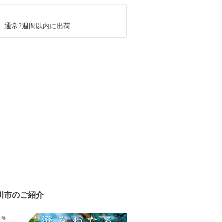
、通常2週間以内に出荷
川市のご紹介