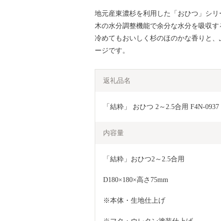
地元産東濃杉を利用した「おひつ」シリ
木の水分調整機能で余分な水分を吸収す
冷めてもおいしく杉のほのかな香りと、
ージです。
返礼品名
「結粋」 おひつ 2～2.5合用 F4N-0937
内容量
「結粋」おひつ2～2.5合用
D180×180×高さ75mm
※本体・生地仕上げ