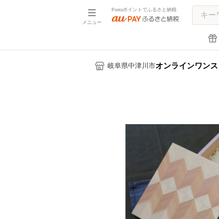
Pontaポイントでふるさと納税
メニュー
オンラインワンス
岐阜県中津川市