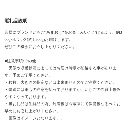
返礼品説明
皆様にブランドいちご”あまおう“をお楽しみいただけるよう、約3
00g×4パック(約1,200g)お届けします。
ぜひこの機会にお召し上がりください。
■注意事項/その他
・天候や収穫状況によってはお届け時期が前後する事がありま
す。予めご了承ください。
・粒数、大きさの指定などは出来ませんのでご注意ください。
・輸送には細心の注意を払っておりますが、いちごの性質上傷み
やすくなっております。
・当お礼品は生鮮品の為、到着後は冷蔵庫にて保管後なるべくお
早めにお召し上がりください。
・画像はイメージとなります。。