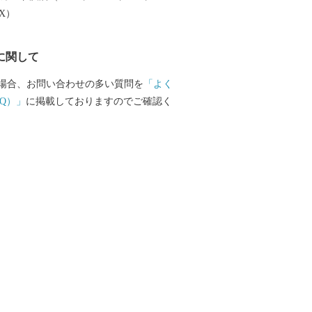
EX）
に関して
場合、お問い合わせの多い質問を
「よく
Q）」
に掲載しておりますのでご確認く