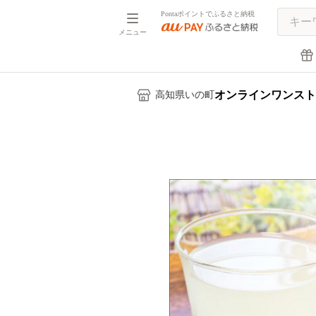
Pontaポイントでふるさと納税
メニュー
オンラインワンスト
高知県いの町