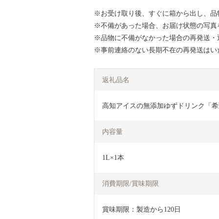
※お受け取り後、すぐに箱から出し、品
※不備があった場合、お届け状態の写真
※品物に不備がなかった場合の再発送・
※事前連絡のない長期不在の再発送はい
返礼品名
高知アイスの無添加ゆずドリンク「希釈
内容量
1L×1本
消費期限/賞味期限
賞味期限：製造から120日