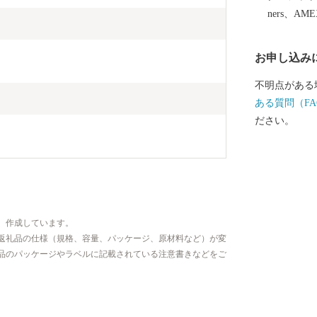
ners、AM
お申し込み
不明点がある
ある質問（FA
ださい。
、作成しています。
返礼品の仕様（規格、容量、パッケージ、原材料など）が変
品のパッケージやラベルに記載されている注意書きなどをご