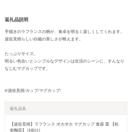
返礼品説明
手描きのラフランスの柄が、食卓を明るく楽しくしてくれます。
波佐見焼らしい白磁の美しさが映えます。
たっぷりサイズ。
明るい色合いとシンプルなデザインは生活のシーンに、すんなり
なじむマグカップです。
#/波佐見焼/カップ/マグカップ/
返礼品名
【波佐見焼】ラフランス ポカポカ マグカップ 食器 皿 【松
幸陶芸】 [HB31]