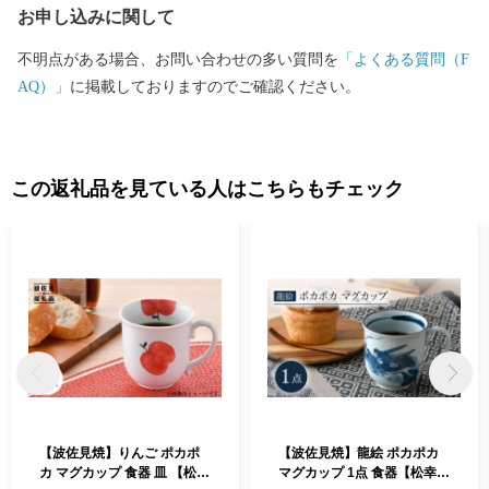
お申し込みに関して
不明点がある場合、お問い合わせの多い質問を
「よくある質問（F
AQ）」
に掲載しておりますのでご確認ください。
この返礼品を見ている人はこちらもチェック
【波佐見焼】りんご ポカポ
【波佐見焼】龍絵 ポカポカ
カ マグカップ 食器 皿 【松幸
マグカップ 1点 食器【松幸陶