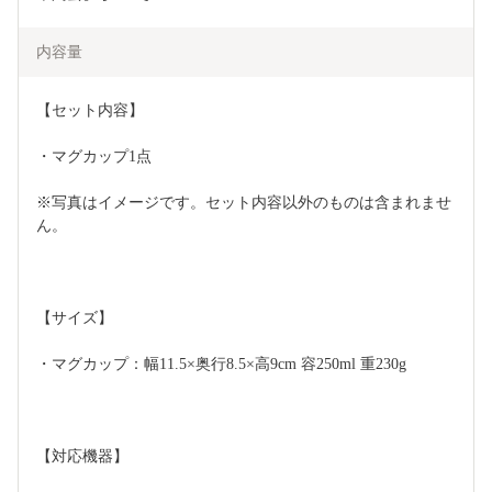
内容量
【セット内容】
・マグカップ1点
※写真はイメージです。セット内容以外のものは含まれませ
ん。
【サイズ】
・マグカップ：幅11.5×奥行8.5×高9cm 容250ml 重230g 
【対応機器】