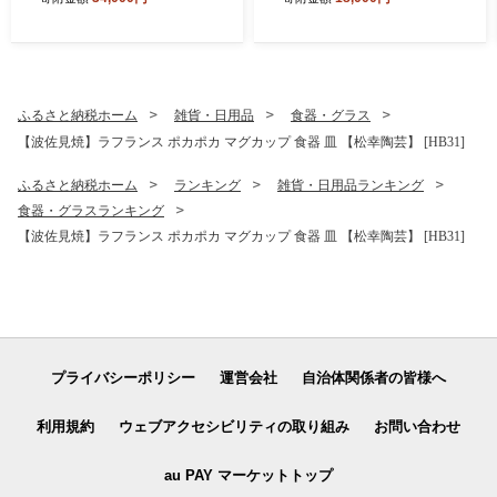
55]
たか】 [VA158]
ふるさと納税ホーム
雑貨・日用品
食器・グラス
【波佐見焼】ラフランス ポカポカ マグカップ 食器 皿 【松幸陶芸】 [HB31]
ふるさと納税ホーム
ランキング
雑貨・日用品ランキング
食器・グラスランキング
【波佐見焼】ラフランス ポカポカ マグカップ 食器 皿 【松幸陶芸】 [HB31]
プライバシーポリシー
運営会社
自治体関係者の皆様へ
利用規約
ウェブアクセシビリティの取り組み
お問い合わせ
au PAY マーケットトップ