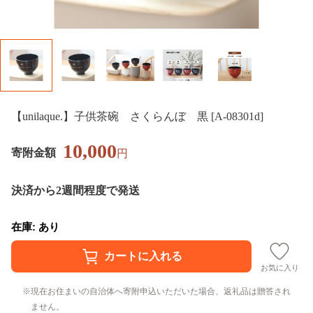
【unilaque.】子供茶碗 さくらんぼ 黒 [A-08301d]
10,000
寄附金額
円
決済から2週間程度で発送
在庫: あり
お気に入り
現在お住まいの自治体へ寄附申込いただいた場合、返礼品は贈答され
ません。