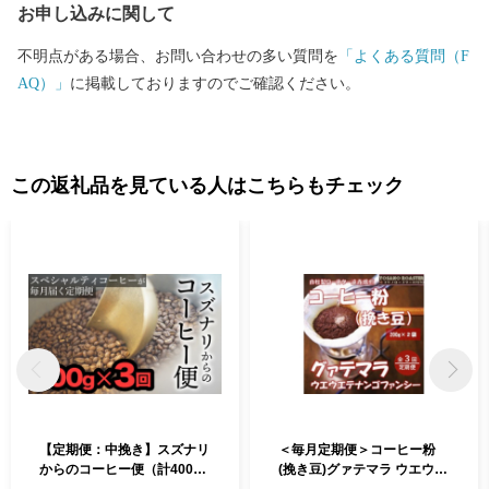
お申し込みに関して
不明点がある場合、お問い合わせの多い質問を
「よくある質問（F
AQ）」
に掲載しておりますのでご確認ください。
この返礼品を見ている人はこちらもチェック
【定期便：中挽き】スズナリ
＜毎月定期便＞コーヒー粉
からのコーヒー便（計400
(挽き豆)グァテマラ ウエウエ
g）× 3回
テナンゴファンシー 200g×2