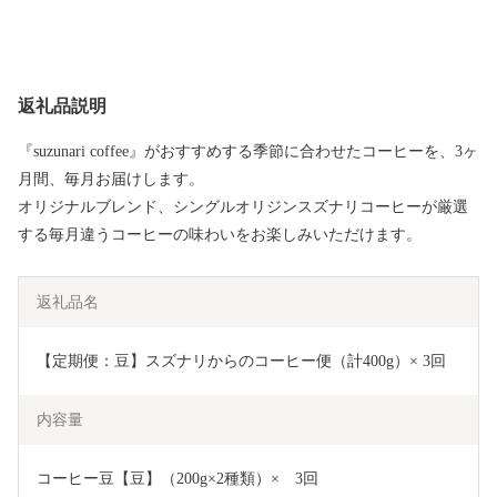
返礼品説明
『suzunari coffee』がおすすめする季節に合わせたコーヒーを、3ヶ
月間、毎月お届けします。
オリジナルブレンド、シングルオリジンスズナリコーヒーが厳選
する毎月違うコーヒーの味わいをお楽しみいただけます。
返礼品名
【定期便：豆】スズナリからのコーヒー便（計400g）× 3回
内容量
コーヒー豆【豆】（200g×2種類）×　3回