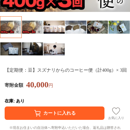
【定期便：豆】スズナリからのコーヒー便（計400g）× 3回
40,000
寄附金額
円
在庫: あり
お気に入り
現在お住まいの自治体へ寄附申込いただいた場合、返礼品は贈答され