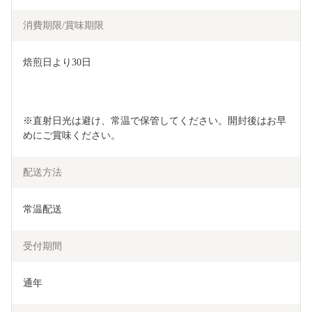
消費期限/賞味期限
焙煎日より30日
※直射日光は避け、常温で保管してください。開封後はお早
めにご賞味ください。
配送方法
常温配送
受付期間
通年