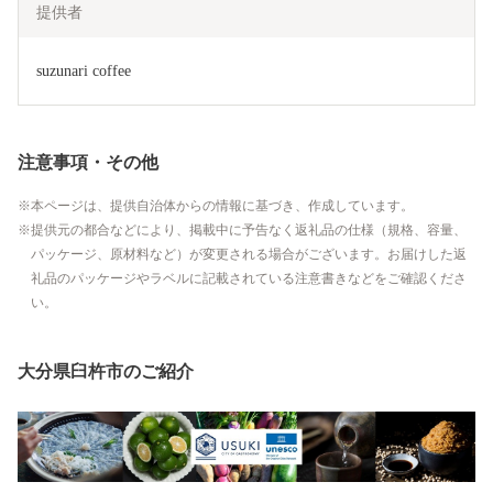
提供者
suzunari coffee
注意事項・その他
本ページは、提供自治体からの情報に基づき、作成しています。
提供元の都合などにより、掲載中に予告なく返礼品の仕様（規格、容量、
パッケージ、原材料など）が変更される場合がございます。お届けした返
礼品のパッケージやラベルに記載されている注意書きなどをご確認くださ
い。
大分県臼杵市のご紹介