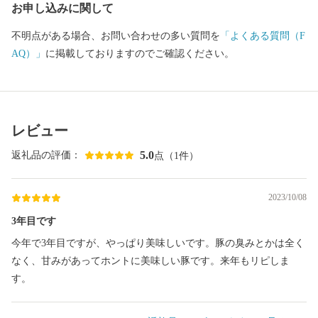
お申し込みに関して
不明点がある場合、お問い合わせの多い質問を
「よくある質問（F
AQ）」
に掲載しておりますのでご確認ください。
レビュー
5.0
返礼品の評価：
点（1件）
2023/10/08
3年目です
今年で3年目ですが、やっぱり美味しいです。豚の臭みとかは全く
なく、甘みがあってホントに美味しい豚です。来年もリピしま
す。