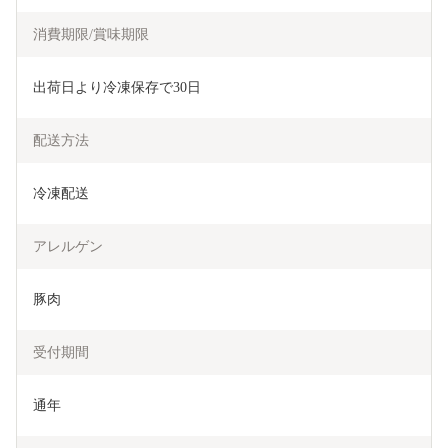
消費期限/賞味期限
出荷日より冷凍保存で30日
配送方法
冷凍配送
アレルゲン
豚肉
受付期間
通年