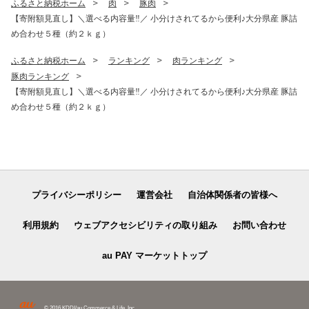
ふるさと納税ホーム
肉
豚肉
【寄附額見直し】＼選べる内容量‼／ 小分けされてるから便利♪大分県産 豚詰
め合わせ５種（約２ｋｇ）
ふるさと納税ホーム
ランキング
肉ランキング
豚肉ランキング
【寄附額見直し】＼選べる内容量‼／ 小分けされてるから便利♪大分県産 豚詰
め合わせ５種（約２ｋｇ）
プライバシーポリシー
運営会社
自治体関係者の皆様へ
利用規約
ウェブアクセシビリティの取り組み
お問い合わせ
au PAY マーケットトップ
© 2016 KDDI/au Commerce & Life, Inc.