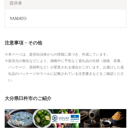
提供者
YAMATO
注意事項・その他
本ページは、提供自治体からの情報に基づき、作成しています。
提供元の都合などにより、掲載中に予告なく返礼品の仕様（規格、容量、
パッケージ、原材料など）が変更される場合がございます。お届けした返
礼品のパッケージやラベルに記載されている注意書きなどをご確認くださ
い。
大分県臼杵市のご紹介