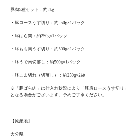
豚肉5種セット：約2kg
・豚ロースうす切り：約250g×1パック
・豚ばら肉：約250g×1パック
・豚もも肉うす切り：約500g×1パック
・豚うで肉切落し：約500g×1パック
・豚こま切れ（切落し）：約250g×2袋
※「豚ばら肉」は仕入れ状況により「豚肩ロースうす切り」
となる場合がございます。予めご了承ください。
【原産地】
大分県