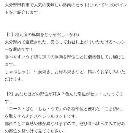
大分県臼杵市で人気の美味しい豚肉のセットについて3つのポイン
トをご紹介します！
【1】地元産の豚肉をどうぞ召し上がれ♪
大分県内で畜産された、安心してお召し上がりいただけるヘルシ
ーな豚肉です！
食べやすいうす切り加工の豚肉を部位ごとに個梱包してお届けし
ます。
しゃぶしゃぶ、生姜焼き、お好み焼きなど、幅広くお楽しみいた
だけます。
【2】あなたはどの部位が好き？色んな部位がセットになってま
す！
「ロース・ばら・もも・うで」の各種部位と便利な「こま切れ」
を取りそろえたスペシャルセットです。
部位ごとに食感や味が異なりますので、ぜひ食べ比べてみて好み
の部位を見つけて見てください！