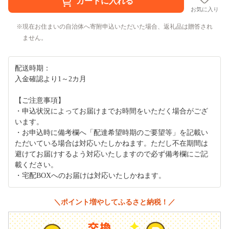
お気に入り
現在お住まいの自治体へ寄附申込いただいた場合、返礼品は贈答され
ません。
配送時期：
入金確認より1～2カ月
【ご注意事項】
・申込状況によってお届けまでお時間をいただく場合がござ
います。
・お申込時に備考欄へ「配達希望時期のご要望等」を記載い
ただいている場合は対応いたしかねます。ただし不在期間は
避けてお届けするよう対応いたしますので必ず備考欄にご記
載ください。
・宅配BOXへのお届けは対応いたしかねます。
＼ポイント増やしてふるさと納税！／