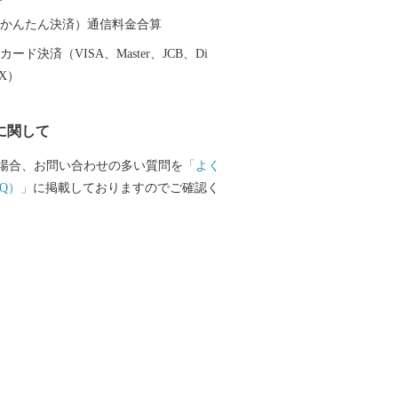
（auかんたん決済）通信料金合算
ード決済（VISA、Master、JCB、Di
EX）
に関して
場合、お問い合わせの多い質問を
「よく
Q）」
に掲載しておりますのでご確認く