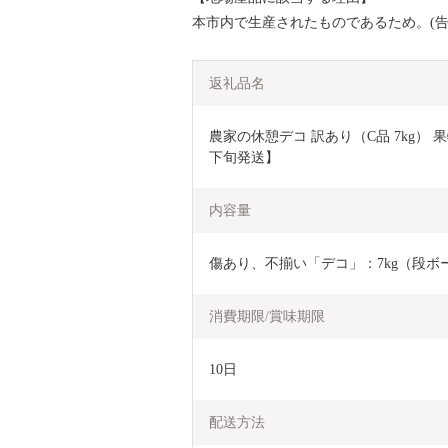
本市内で生産されたものであるため。(告
返礼品名
農家の休憩デコ 訳あり（C品 7kg） 果
下旬発送】
内容量
傷あり、不揃い「デコ」：7kg（段ボ
消費期限/賞味期限
10日
配送方法