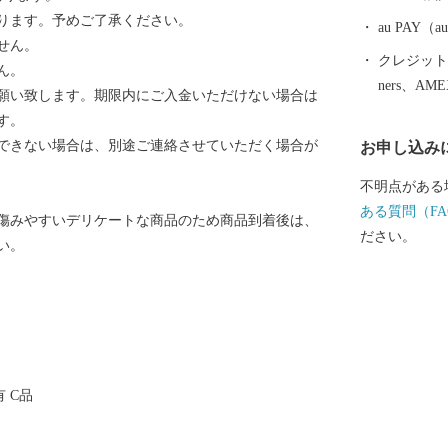
ります。予めご了承ください。
au PAY
せん。
クレジットカ
ん。
ners、AM
願い致します。期限内にご入金いただけない場合は
す。
できない場合は、別途ご連絡させていただく場合が
お申し込み
不明点がある
ある質問（FA
傷みやすいデリケートな商品のため商品到着後は、
ださい。
い。
 C品