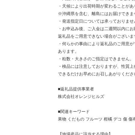
・天候により出荷時期が変わることがあ
※沖縄県を含む、離島にはお届けできま
・発送指定日については承っておりませ
・お申込み後、ご入金は二週間以内にお
返礼品をご用意できない場合がございま
・何らかの事由により返礼品のご用意が
あります。
・粒数・大きさのご指定はできません。
・検品には注意しておりますが、性質上
できるだけお早めにお召しあがりくださ
■返礼品提供事業者
株式会社オレンジヒルズ
■関連キーワード
果物 くだもの フルーツ 柑橘 デコ 傷 傷有
【地場産品に該当する理由】