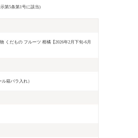
示第5条第1号に該当)
物 くだもの フルーツ 柑橘【2026年2月下旬-6月
ール箱バラ入れ）