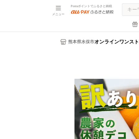
Pontaポイントでふるさと納税
メニュー
オンラインワンスト
熊本県水俣市