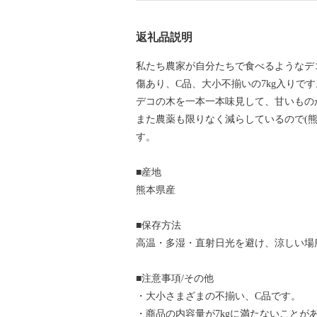
返礼品説明
私たち農家が自分たちで食べるようなデ
傷あり、C品、大小不揃いの7kg入りです
デコの木を一本一本味見して、甘いもの
また農薬も限りなく減らしているので(熊
す。
■産地
熊本県産
■保存方法
高温・多湿・直射日光を避け、涼しい場
■注意事項/その他
・大小さまざまの不揃い、C品です。
・商品の内容量が7kgに満たないことが