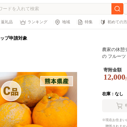
返礼品
ランキング
地域
特集
初めての
ップ申請対象
農家の休憩デ
の フルーツ
送】
寄附金額
12,000
在庫：なし
現在お住まい
贈答されませ