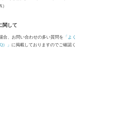
EX）
に関して
場合、お問い合わせの多い質問を
「よく
Q）」
に掲載しておりますのでご確認く