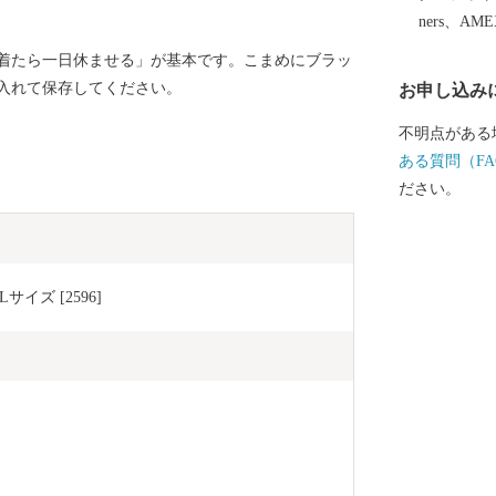
ners、AM
着たら一日休ませる」が基本です。こまめにブラッ
入れて保存してください。
お申し込み
不明点がある
ある質問（FA
ださい。
サイズ [2596]