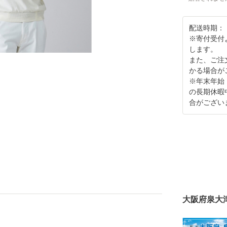
配送時期：
※寄付受付
します。
また、ご注
かる場合が
※年末年始
の長期休暇
合がござい
大阪府泉大