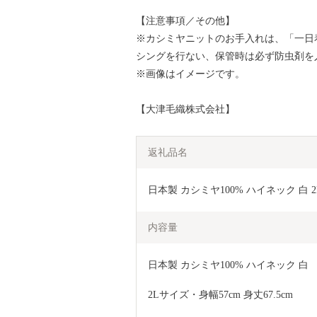
【注意事項／その他】
※カシミヤニットのお手入れは、「一日
シングを行ない、保管時は必ず防虫剤を
※画像はイメージです。
【大津毛織株式会社】
返礼品名
日本製 カシミヤ100% ハイネック 白 2L
内容量
日本製 カシミヤ100% ハイネック 白
2Lサイズ・身幅57cm 身丈67.5cm