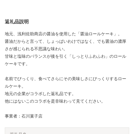
返礼品説明
地元、浅利佐助商店の醤油を使用した「醤油ロールケーキ」。
醤油だからと言って、しょっぱいわけではなく、でも醤油の濃厚
さが感じられる不思議な味わい。
甘味と塩味のバランスが後を引く「しっとりふわふわ」のロール
ケーキです。
名前でびっくり、食べてさらにその美味しさにびっくりするロー
ルケーキ。
地元の企業がコラボした返礼品です。
他にはないこのコラボを是非味わって見てください。
事業者：石川菓子店