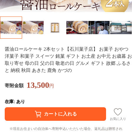
醤油ロールケーキ 2本セット【石川菓子店】 お菓子 おやつ
洋菓子 和菓子 スイーツ 銘菓 ギフト お土産 お中元 お歳暮 お
取り寄せ 母の日 父の日 敬老の日 グルメ ギフト 故郷 ふるさ
と 納税 秋田 あきた 鹿角 かづの
13,500
寄附金額
円
在庫: あり
お気に入り
現在お住まいの自治体へ寄附申込いただいた場合、返礼品は贈答され