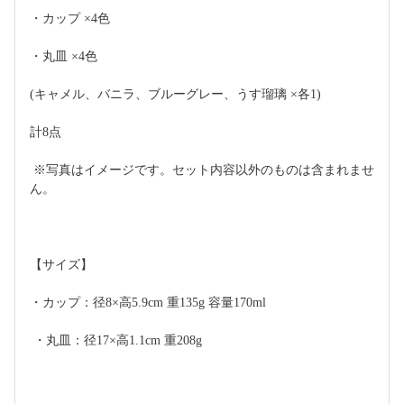
・カップ ×4色
・丸皿 ×4色
(キャメル、バニラ、ブルーグレー、うす瑠璃 ×各1)
計8点
 ※写真はイメージです。セット内容以外のものは含まれませ
ん。  
【サイズ】 
・カップ：径8×高5.9cm 重135g 容量170ml
 ・丸皿：径17×高1.1cm 重208g 