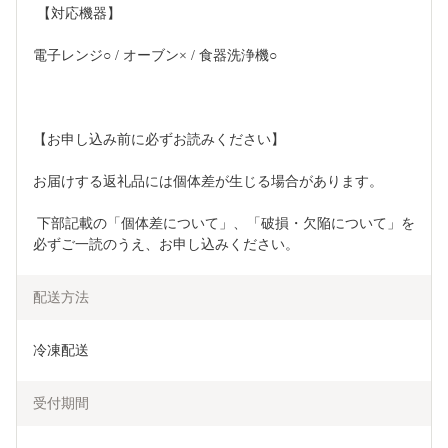
 【対応機器】 
電子レンジ○ / オーブン× / 食器洗浄機○  
【お申し込み前に必ずお読みください】 
お届けする返礼品には個体差が生じる場合があります。
 下部記載の「個体差について」、「破損・欠陥について」を
必ずご一読のうえ、お申し込みください。
配送方法
冷凍配送
受付期間