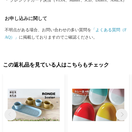
クレジットカード決済（VISA、Master、JCB、Diners、AMEX）
ここでは紹介しきれません。長崎へお越しの際は、ぜひ波佐見町
へお立ち寄りください。
お申し込みに関して
不明点がある場合、お問い合わせの多い質問を
「よくある質問（F
AQ）」
に掲載しておりますのでご確認ください。
この返礼品を見ている人はこちらもチェック