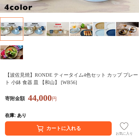
【波佐見焼】RONDE ティータイム4色セット カップ プレー
ト 小鉢 食器 皿 【和山】 [WB56]
44,000
寄附金額
円
在庫: あり
お気に入り