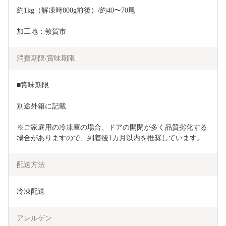
約1kg（解凍時800g前後）/約40〜70尾
加工地：敦賀市
消費期限/賞味期限
■賞味期限
別途外箱に記載
※ご家庭用の冷凍庫の場合、ドアの開閉が多く品質劣化する
場合がありますので、到着後1カ月以内を推奨しています。
配送方法
冷凍配送
アレルゲン