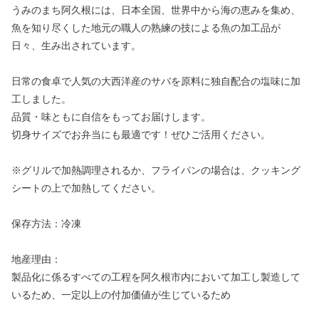
うみのまち阿久根には、日本全国、世界中から海の恵みを集め、
魚を知り尽くした地元の職人の熟練の技による魚の加工品が
日々、生み出されています。
日常の食卓で人気の大西洋産のサバを原料に独自配合の塩味に加
工しました。
品質・味ともに自信をもってお届けします。
切身サイズでお弁当にも最適です！ぜひご活用ください。
※グリルで加熱調理されるか、フライパンの場合は、クッキング
シートの上で加熱してください。
保存方法：冷凍
地産理由：
製品化に係るすべての工程を阿久根市内において加工し製造して
いるため、一定以上の付加価値が生じているため