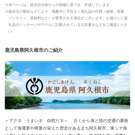
本ページは、提供自治体からの情報に基づき、作成しています。
提供元の都合などにより、掲載中に予告なく返礼品の仕様（規格、容量、
パッケージ、原材料など）が変更される場合がございます。お届けした返
礼品のパッケージやラベルに記載されている注意書きなどをご確認くださ
い。
鹿児島県阿久根市のご紹介
～アクネ うまいネ 自然だネ～ 古くから海と陸の交通の要衝
として海運業や商業が栄えた歴史があるまち阿久根市。東シナ海