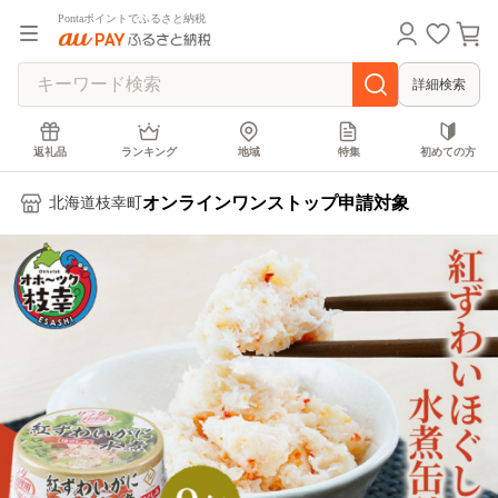
Pontaポイントでふるさと納税
詳細検索
返礼品
ランキング
地域
特集
初めての方
オンラインワンストップ申請対象
北海道枝幸町