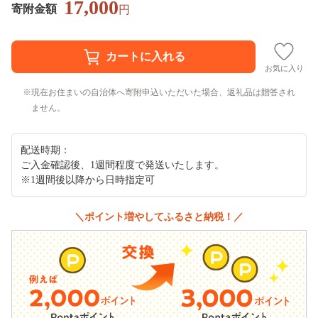
17,000
寄附金額
円
お気に入り
現在お住まいの自治体へ寄附申込いただいた場合、返礼品は贈答され
ません。
配送時期：
ご入金確認後、1週間程度で発送いたします。
※1週間後以降から日時指定可
＼ポイント増やしてふるさと納税！／