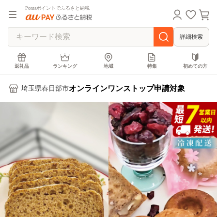
Pontaポイントでふるさと納税
詳細検索
返礼品
ランキング
地域
特集
初めての方
オンラインワンストップ申請対象
埼玉県春日部市