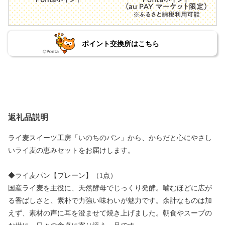
ポイント交換所はこちら
返礼品説明
ライ麦スイーツ工房「いのちのパン」から、からだと心にやさし
いライ麦の恵みセットをお届けします。
◆ライ麦パン【プレーン】（1点）
国産ライ麦を主役に、天然酵母でじっくり発酵。噛むほどに広が
る香ばしさと、素朴で力強い味わいが魅力です。余計なものは加
えず、素材の声に耳を澄ませて焼き上げました。朝食やスープの