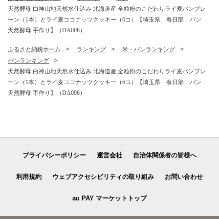
天然酵母 白神山地天然水仕込み 北海道産 全粒粉のこだわりライ麦パンプレ
ーン（1本）とライ麦ココナッツクッキー（6コ）【埼玉県 春日部 パン
天然酵母 手作り】（DA008）
ふるさと納税ホーム
ランキング
米・パンランキング
パンランキング
天然酵母 白神山地天然水仕込み 北海道産 全粒粉のこだわりライ麦パンプレ
ーン（1本）とライ麦ココナッツクッキー（6コ）【埼玉県 春日部 パン
天然酵母 手作り】（DA008）
プライバシーポリシー
運営会社
自治体関係者の皆様へ
利用規約
ウェブアクセシビリティの取り組み
お問い合わせ
au PAY マーケットトップ