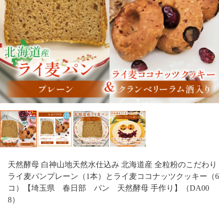
天然酵母 白神山地天然水仕込み 北海道産 全粒粉のこだわり
ライ麦パンプレーン（1本）とライ麦ココナッツクッキー（6
コ）【埼玉県 春日部 パン 天然酵母 手作り】（DA00
8）