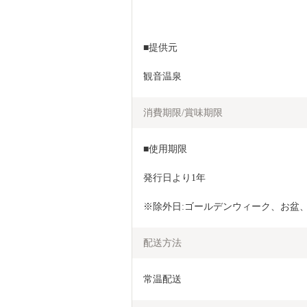
■提供元
観音温泉
消費期限/賞味期限
■使用期限
発行日より1年
※除外日:ゴールデンウィーク、お盆
配送方法
常温配送