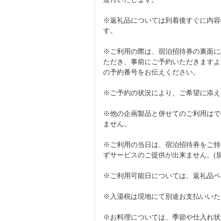
※返礼品については到着後すぐに内容
す。
※ご利用の際は、宿泊招待券の裏面に
ただき、事前にご予約いただきますよ
の予約番号をお伝えください。
※ご予約の状況により、ご希望に添え
※他の企画製品と併せてのご利用はで
ません。
※ご利用の当日は、宿泊招待券をご持
ずサービスのご提供が出来ません。(
※ご利用可能日については、返礼品ペ
※入湯税は現地にて別途お支払いいた
※お料理については、季節や仕入れ状