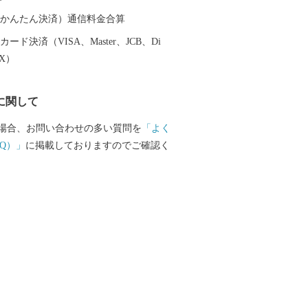
（auかんたん決済）通信料金合算
ード決済（VISA、Master、JCB、Di
EX）
に関して
場合、お問い合わせの多い質問を
「よく
Q）」
に掲載しておりますのでご確認く