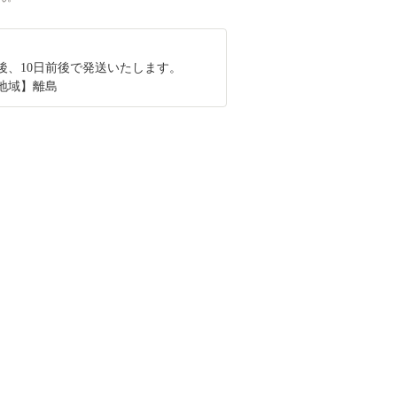
後、10日前後で発送いたします。
地域】離島