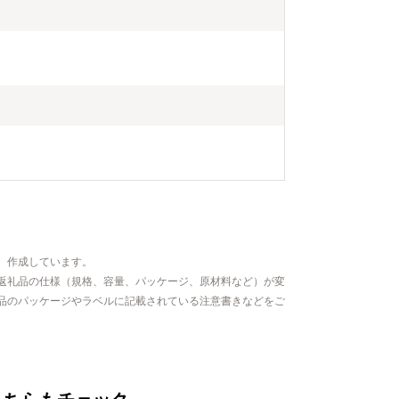
、作成しています。
返礼品の仕様（規格、容量、パッケージ、原材料など）が変
品のパッケージやラベルに記載されている注意書きなどをご