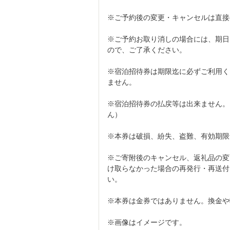
※ご予約後の変更・キャンセルは直接
※ご予約お取り消しの場合には、期日
ので、ご了承ください。
※宿泊招待券は期限迄に必ずご利用く
ません。
※宿泊招待券の払戻等は出来ません。
ん）
※本券は破損、紛失、盗難、有効期限
※ご寄附後のキャンセル、返礼品の変
け取らなかった場合の再発行・再送付
い。
※本券は金券ではありません。換金や
※画像はイメージです。