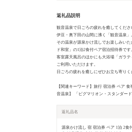
返礼品説明
観音温泉で日ごろの疲れを癒してくださ
伊豆・奥下田の山間に沸く「観音温泉」
その温泉が源泉かけ流しでお楽しみいた
ド和室」の1泊2食付ペア宿泊招待券です
客室露天風呂のほかにも大浴場「ガラテ
ご利用いただけます。
日ごろの疲れを癒しにぜひお立ち寄りく
【関連キーワード】旅行 宿泊券 ペア 食事
音温泉】 「ピグマリオン・スタンダー
返礼品名
源泉かけ流し 宿 宿泊券 ペア 1泊 2