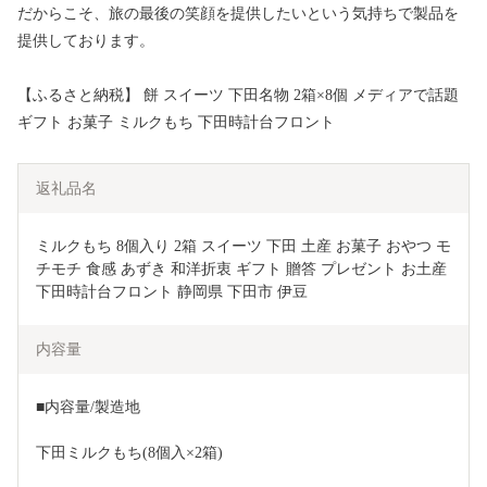
だからこそ、旅の最後の笑顔を提供したいという気持ちで製品を
提供しております。
【ふるさと納税】 餅 スイーツ 下田名物 2箱×8個 メディアで話題
ギフト お菓子 ミルクもち 下田時計台フロント
返礼品名
ミルクもち 8個入り 2箱 スイーツ 下田 土産 お菓子 おやつ モ
チモチ 食感 あずき 和洋折衷 ギフト 贈答 プレゼント お土産 
下田時計台フロント 静岡県 下田市 伊豆
内容量
■内容量/製造地
下田ミルクもち(8個入×2箱)