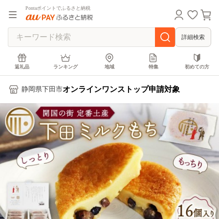
Pontaポイントでふるさと納税
詳細検索
返礼品
ランキング
地域
特集
初めての方
オンラインワンストップ申請対象
静岡県下田市