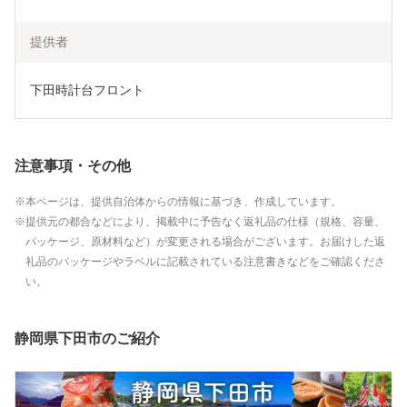
提供者
下田時計台フロント
注意事項・その他
本ページは、提供自治体からの情報に基づき、作成しています。
提供元の都合などにより、掲載中に予告なく返礼品の仕様（規格、容量、
パッケージ、原材料など）が変更される場合がございます。お届けした返
礼品のパッケージやラベルに記載されている注意書きなどをご確認くださ
い。
静岡県下田市のご紹介