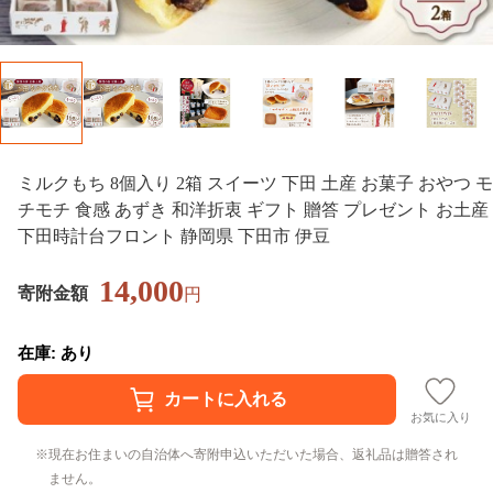
ミルクもち 8個入り 2箱 スイーツ 下田 土産 お菓子 おやつ モ
チモチ 食感 あずき 和洋折衷 ギフト 贈答 プレゼント お土産
下田時計台フロント 静岡県 下田市 伊豆
14,000
寄附金額
円
在庫: あり
お気に入り
現在お住まいの自治体へ寄附申込いただいた場合、返礼品は贈答され
ません。