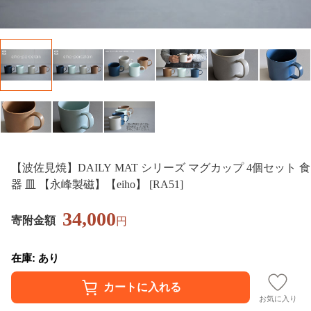
【波佐見焼】DAILY MAT シリーズ マグカップ 4個セット 食
器 皿 【永峰製磁】【eiho】 [RA51]
34,000
寄附金額
円
在庫: あり
お気に入り