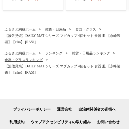
55]
ふるさと納税ホーム
雑貨・日用品
食器・グラス
【波佐見焼】DAILY MAT シリーズ マグカップ 4個セット 食器 皿 【永峰製
磁】【eiho】 [RA51]
ふるさと納税ホーム
ランキング
雑貨・日用品ランキング
食器・グラスランキング
【波佐見焼】DAILY MAT シリーズ マグカップ 4個セット 食器 皿 【永峰製
磁】【eiho】 [RA51]
プライバシーポリシー
運営会社
自治体関係者の皆様へ
利用規約
ウェブアクセシビリティの取り組み
お問い合わせ