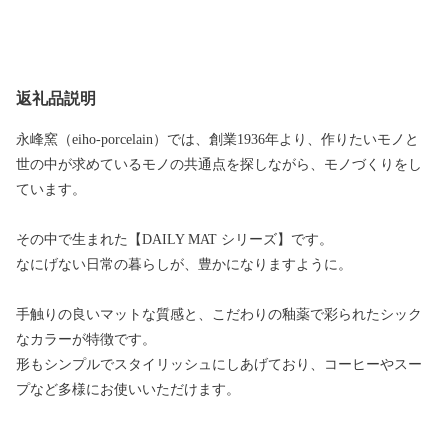
返礼品説明
永峰窯（eiho-porcelain）では、創業1936年より、作りたいモノと
世の中が求めているモノの共通点を探しながら、モノづくりをし
ています。
その中で生まれた【DAILY MAT シリーズ】です。
なにげない日常の暮らしが、豊かになりますように。
手触りの良いマットな質感と、こだわりの釉薬で彩られたシック
なカラーが特徴です。
形もシンプルでスタイリッシュにしあげており、コーヒーやスー
プなど多様にお使いいただけます。