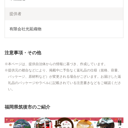
提供者
有限会社光延織物
注意事項・その他
本ページは、提供自治体からの情報に基づき、作成しています。
提供元の都合などにより、掲載中に予告なく返礼品の仕様（規格、容量、
パッケージ、原材料など）が変更される場合がございます。お届けした返
礼品のパッケージやラベルに記載されている注意書きなどをご確認くださ
い。
福岡県筑後市のご紹介