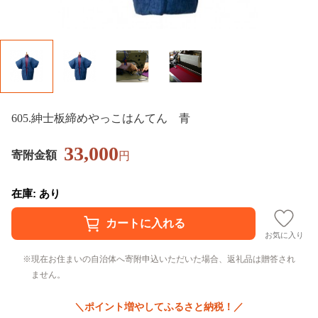
605.紳士板締めやっこはんてん 青
33,000
寄附金額
円
在庫: あり
お気に入り
現在お住まいの自治体へ寄附申込いただいた場合、返礼品は贈答され
ません。
＼ポイント増やしてふるさと納税！／