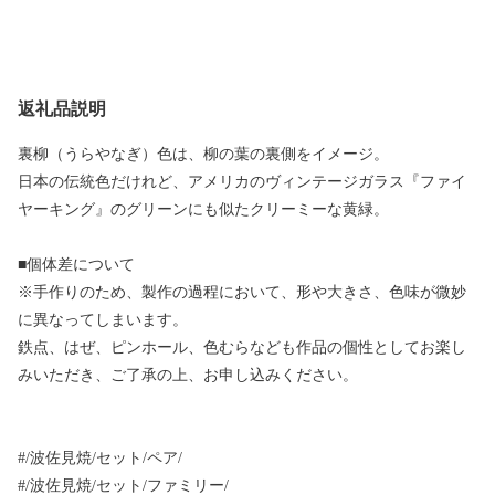
返礼品説明
裏柳（うらやなぎ）色は、柳の葉の裏側をイメージ。
日本の伝統色だけれど、アメリカのヴィンテージガラス『ファイ
ヤーキング』のグリーンにも似たクリーミーな黄緑。
■個体差について
※手作りのため、製作の過程において、形や大きさ、色味が微妙
に異なってしまいます。
鉄点、はぜ、ピンホール、色むらなども作品の個性としてお楽し
みいただき、ご了承の上、お申し込みください。
#/波佐見焼/セット/ペア/
#/波佐見焼/セット/ファミリー/