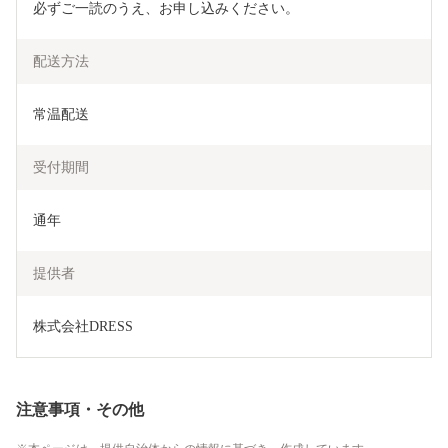
必ずご一読のうえ、お申し込みください。
配送方法
常温配送
受付期間
通年
提供者
株式会社DRESS
注意事項・その他