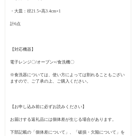
・大皿：径21.5×高3.4cm×1
計6点
【対応機器】
電子レンジ〇/オーブン×/食洗機〇
※食洗器については、使い方によっては割れることもござい
ますので、ご了承の上、ご購入ください。
【お申し込み前に必ずお読みください】
お届けする返礼品には個体差が生じる場合があります。
下部記載の「個体差について」、「破損・欠陥について」を